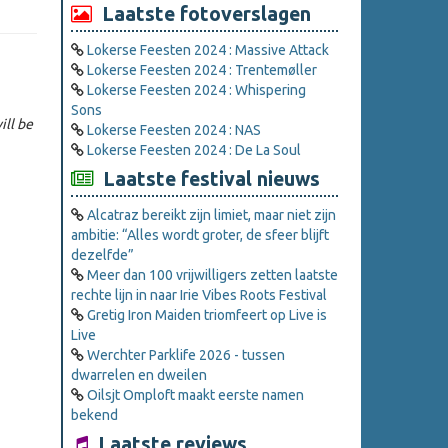
Laatste fotoverslagen
Lokerse Feesten 2024 : Massive Attack
Lokerse Feesten 2024 : Trentemøller
Lokerse Feesten 2024 : Whispering
Sons
ill be
Lokerse Feesten 2024 : NAS
Lokerse Feesten 2024 : De La Soul
Laatste festival nieuws
Alcatraz bereikt zijn limiet, maar niet zijn
ambitie: “Alles wordt groter, de sfeer blijft
dezelfde”
Meer dan 100 vrijwilligers zetten laatste
rechte lijn in naar Irie Vibes Roots Festival
Gretig Iron Maiden triomfeert op Live is
Live
Werchter Parklife 2026 - tussen
dwarrelen en dweilen
Oilsjt Omploft maakt eerste namen
bekend
Laatste reviews