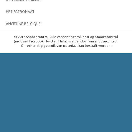
HET PATRONAAT
ANCIENNE BELGIQUE
© 2017 Snoozecontrol. Alle content beschikbaar op Snoozecontrol
(inclusief Facebook, Twitter, Flickr) is eigendom van snoozecontrol.
Onrechtmatig gebruik van materiaal kan bestraft worden.