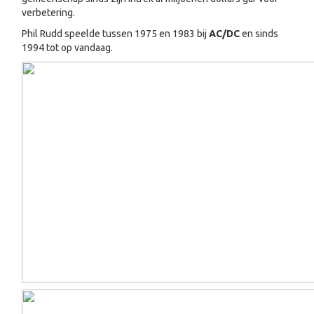
verbetering.
Phil Rudd speelde tussen 1975 en 1983 bij
AC/DC
en sinds
1994 tot op vandaag.