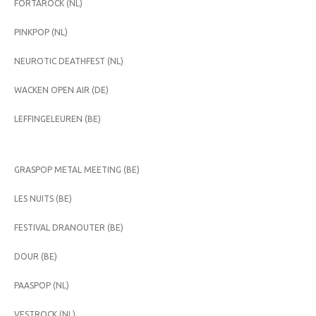
FORTAROCK (NL)
PINKPOP (NL)
NEUROTIC DEATHFEST (NL)
WACKEN OPEN AIR (DE)
LEFFINGELEUREN (BE)
GRASPOP METAL MEETING (BE)
LES NUITS (BE)
FESTIVAL DRANOUTER (BE)
DOUR (BE)
PAASPOP (NL)
VESTROCK (NL)