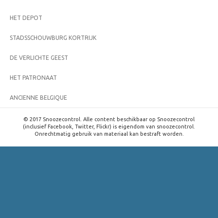
HET DEPOT
STADSSCHOUWBURG KORTRIJK
DE VERLICHTE GEEST
HET PATRONAAT
ANCIENNE BELGIQUE
© 2017 Snoozecontrol. Alle content beschikbaar op Snoozecontrol
(inclusief Facebook, Twitter, Flickr) is eigendom van snoozecontrol.
Onrechtmatig gebruik van materiaal kan bestraft worden.