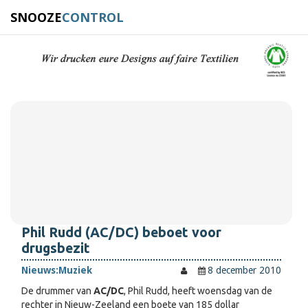
SNOOZE
CONTROL
Phil Rudd (AC/DC) beboet voor
drugsbezit
Nieuws:
Muziek
8 december 2010
De drummer van
AC/DC
, Phil Rudd, heeft woensdag van de
rechter in Nieuw-Zeeland een boete van 185 dollar