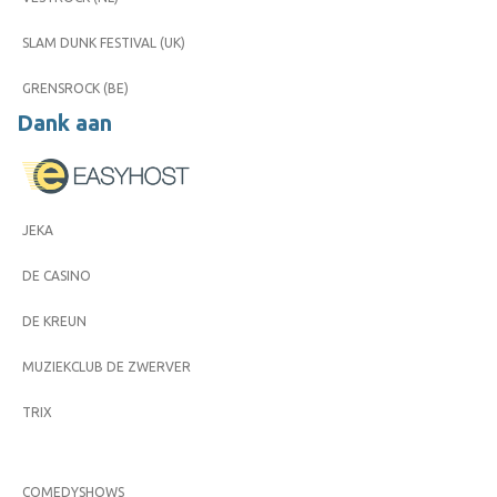
SLAM DUNK FESTIVAL (UK)
GRENSROCK (BE)
Dank aan
JEKA
DE CASINO
DE KREUN
MUZIEKCLUB DE ZWERVER
TRIX
COMEDYSHOWS