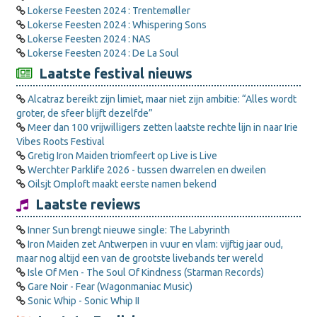
Lokerse Feesten 2024 : Trentemøller
Lokerse Feesten 2024 : Whispering Sons
Lokerse Feesten 2024 : NAS
Lokerse Feesten 2024 : De La Soul
Laatste festival nieuws
Alcatraz bereikt zijn limiet, maar niet zijn ambitie: “Alles wordt
groter, de sfeer blijft dezelfde”
Meer dan 100 vrijwilligers zetten laatste rechte lijn in naar Irie
Vibes Roots Festival
Gretig Iron Maiden triomfeert op Live is Live
Werchter Parklife 2026 - tussen dwarrelen en dweilen
Oilsjt Omploft maakt eerste namen bekend
Laatste reviews
Inner Sun brengt nieuwe single: The Labyrinth
Iron Maiden zet Antwerpen in vuur en vlam: vijftig jaar oud,
maar nog altijd een van de grootste livebands ter wereld
Isle Of Men - The Soul Of Kindness (Starman Records)
Gare Noir - Fear (Wagonmaniac Music)
Sonic Whip - Sonic Whip II