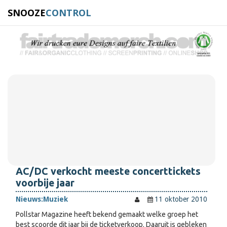
SNOOZE
CONTROL
AC/DC verkocht meeste concerttickets
voorbije jaar
Nieuws:
Muziek
11 oktober 2010
Pollstar Magazine heeft bekend gemaakt welke groep het
best scoorde dit jaar bij de ticketverkoop. Daaruit is gebleken