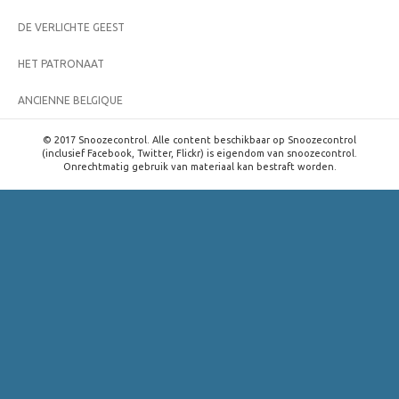
DE VERLICHTE GEEST
HET PATRONAAT
ANCIENNE BELGIQUE
© 2017 Snoozecontrol. Alle content beschikbaar op Snoozecontrol
(inclusief Facebook, Twitter, Flickr) is eigendom van snoozecontrol.
Onrechtmatig gebruik van materiaal kan bestraft worden.