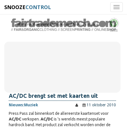
SNOOZE
CONTROL
Toggl
navig
AC/DC brengt set met kaarten uit
Nieuws:
Muziek
11 oktober 2010
Press Pass zal binnenkort de allereerste kaartenset voor
AC/DC
verkopen.
AC/DC
is 's werelds meest populaire
hardrock band. Het product zal verkocht worden onder de