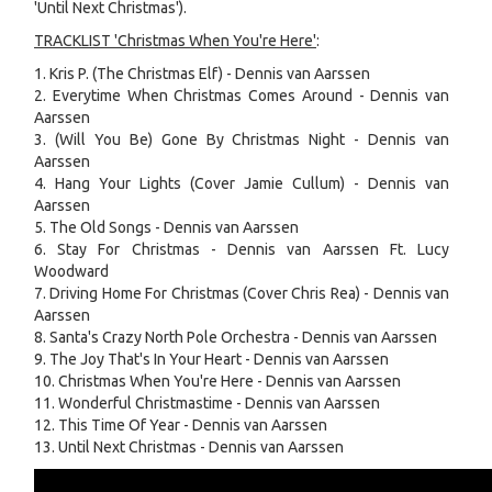
'Until Next Christmas').
TRACKLIST 'Christmas When You're Here'
:
1. Kris P. (The Christmas Elf) - Dennis van Aarssen
2. Everytime When Christmas Comes Around - Dennis van
Aarssen
3. (Will You Be) Gone By Christmas Night - Dennis van
Aarssen
4. Hang Your Lights (Cover Jamie Cullum) - Dennis van
Aarssen
5. The Old Songs - Dennis van Aarssen
6. Stay For Christmas - Dennis van Aarssen Ft. Lucy
Woodward
7. Driving Home For Christmas (Cover Chris Rea) - Dennis van
Aarssen
8. Santa's Crazy North Pole Orchestra - Dennis van Aarssen
9. The Joy That's In Your Heart - Dennis van Aarssen
10. Christmas When You're Here - Dennis van Aarssen
11. Wonderful Christmastime - Dennis van Aarssen
12. This Time Of Year - Dennis van Aarssen
13. Until Next Christmas - Dennis van Aarssen