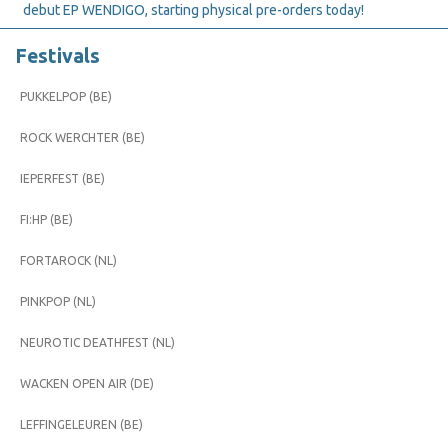
debut EP WENDIGO, starting physical pre-orders today!
Festivals
PUKKELPOP (BE)
ROCK WERCHTER (BE)
IEPERFEST (BE)
FI:HP (BE)
FORTAROCK (NL)
PINKPOP (NL)
NEUROTIC DEATHFEST (NL)
WACKEN OPEN AIR (DE)
LEFFINGELEUREN (BE)