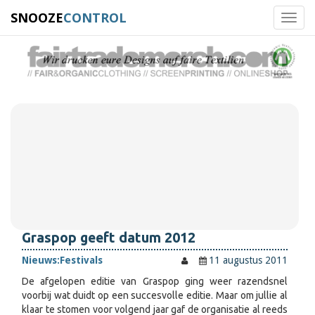
SNOOZE
CONTROL
Toggl
navig
Graspop geeft datum 2012
Nieuws:
Festivals
11 augustus 2011
De afgelopen editie van Graspop ging weer razendsnel
voorbij wat duidt op een succesvolle editie. Maar om jullie al
klaar te stomen voor volgend jaar gaf de organisatie al reeds