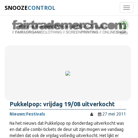
SNOOZE
CONTROL
Toggl
navig
Pukkelpop: vrijdag 19/08 uitverkocht
Nieuws:
Festivals
27 mei 2011
Na het nieuws dat Pukkelpop op donderdag uitverkocht was
en dat alle combi-tickets de deur uit zijn mogen we vandaag
melden dat ook de vrijdag volledig uitverkocht. Het lijkt er