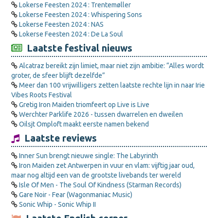
Lokerse Feesten 2024 : Trentemøller
Lokerse Feesten 2024 : Whispering Sons
Lokerse Feesten 2024 : NAS
Lokerse Feesten 2024 : De La Soul
Laatste festival nieuws
Alcatraz bereikt zijn limiet, maar niet zijn ambitie: “Alles wordt
groter, de sfeer blijft dezelfde”
Meer dan 100 vrijwilligers zetten laatste rechte lijn in naar Irie
Vibes Roots Festival
Gretig Iron Maiden triomfeert op Live is Live
Werchter Parklife 2026 - tussen dwarrelen en dweilen
Oilsjt Omploft maakt eerste namen bekend
Laatste reviews
Inner Sun brengt nieuwe single: The Labyrinth
Iron Maiden zet Antwerpen in vuur en vlam: vijftig jaar oud,
maar nog altijd een van de grootste livebands ter wereld
Isle Of Men - The Soul Of Kindness (Starman Records)
Gare Noir - Fear (Wagonmaniac Music)
Sonic Whip - Sonic Whip II