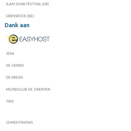
SLAM DUNK FESTIVAL (UK)
GRENSROCK (BE)
Dank aan
JEKA
DE CASINO
DE KREUN
MUZIEKCLUB DE ZWERVER
TRIX
COMEDYSHOWS