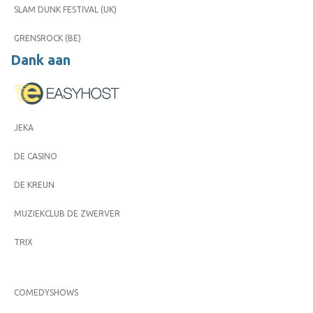
SLAM DUNK FESTIVAL (UK)
GRENSROCK (BE)
Dank aan
JEKA
DE CASINO
DE KREUN
MUZIEKCLUB DE ZWERVER
TRIX
COMEDYSHOWS