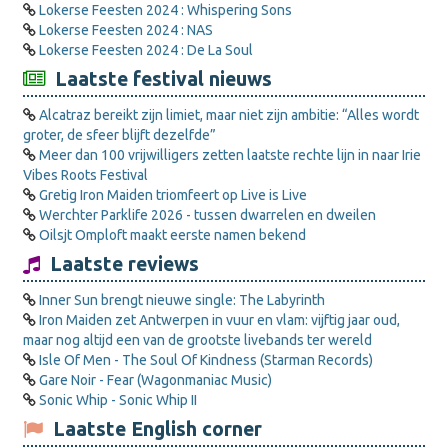
Lokerse Feesten 2024 : Whispering Sons
Lokerse Feesten 2024 : NAS
Lokerse Feesten 2024 : De La Soul
Laatste festival nieuws
Alcatraz bereikt zijn limiet, maar niet zijn ambitie: “Alles wordt
groter, de sfeer blijft dezelfde”
Meer dan 100 vrijwilligers zetten laatste rechte lijn in naar Irie
Vibes Roots Festival
Gretig Iron Maiden triomfeert op Live is Live
Werchter Parklife 2026 - tussen dwarrelen en dweilen
Oilsjt Omploft maakt eerste namen bekend
Laatste reviews
Inner Sun brengt nieuwe single: The Labyrinth
Iron Maiden zet Antwerpen in vuur en vlam: vijftig jaar oud,
maar nog altijd een van de grootste livebands ter wereld
Isle Of Men - The Soul Of Kindness (Starman Records)
Gare Noir - Fear (Wagonmaniac Music)
Sonic Whip - Sonic Whip II
Laatste English corner