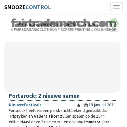
SNOOZE
CONTROL
Toggl
navig
Fortarock: 2 nieuwe namen
Nieuws:
Festivals
18 januari 2011
Fortarock heeft via een persbericht bekend gemaakt dat
Triptykon
en
Valient Thorr
zullen spelen op de 2011
editie. Naast deze 2 namen zullen ook nog
Immortal
(excl.