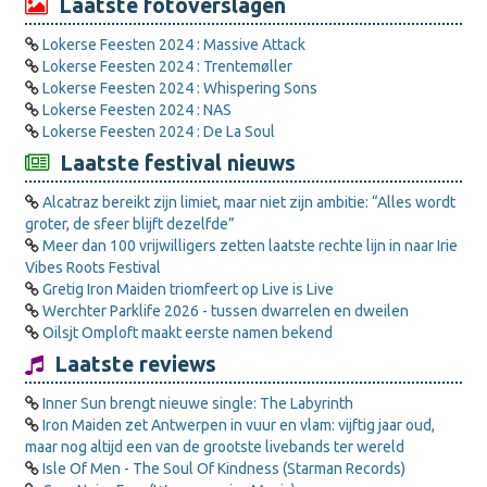
Laatste fotoverslagen
Lokerse Feesten 2024 : Massive Attack
Lokerse Feesten 2024 : Trentemøller
Lokerse Feesten 2024 : Whispering Sons
Lokerse Feesten 2024 : NAS
Lokerse Feesten 2024 : De La Soul
Laatste festival nieuws
Alcatraz bereikt zijn limiet, maar niet zijn ambitie: “Alles wordt
groter, de sfeer blijft dezelfde”
Meer dan 100 vrijwilligers zetten laatste rechte lijn in naar Irie
Vibes Roots Festival
Gretig Iron Maiden triomfeert op Live is Live
Werchter Parklife 2026 - tussen dwarrelen en dweilen
Oilsjt Omploft maakt eerste namen bekend
Laatste reviews
Inner Sun brengt nieuwe single: The Labyrinth
Iron Maiden zet Antwerpen in vuur en vlam: vijftig jaar oud,
maar nog altijd een van de grootste livebands ter wereld
Isle Of Men - The Soul Of Kindness (Starman Records)