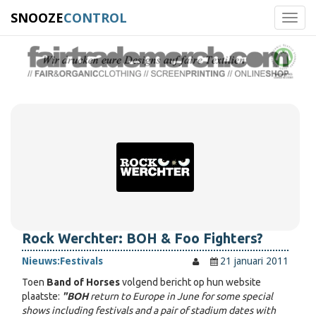
SNOOZE
CONTROL
Toggl
navig
Rock Werchter: BOH & Foo Fighters?
Nieuws:
Festivals
21 januari 2011
Toen
Band of Horses
volgend bericht op hun website
plaatste:
"BOH
return to Europe in June for some special
shows including festivals and a pair of stadium dates with