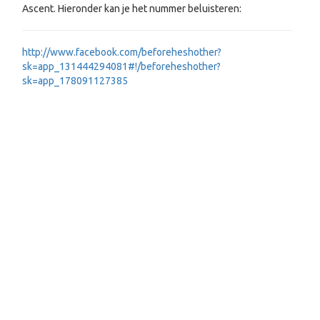
Ascent. Hieronder kan je het nummer beluisteren:
http://www.facebook.com/beforeheshother?
sk=app_131444294081#!/beforeheshother?
sk=app_178091127385