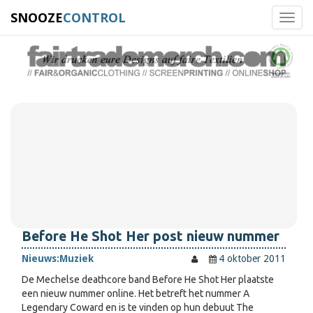
SNOOZE
CONTROL
Toggl
navig
Before He Shot Her post nieuw nummer
Nieuws:
Muziek
4 oktober 2011
De Mechelse deathcore band Before He Shot Her plaatste
een nieuw nummer online. Het betreft het nummer A
Legendary Coward en is te vinden op hun debuut The