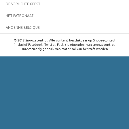
DE VERLICHTE GEEST
HET PATRONAAT
ANCIENNE BELGIQUE
© 2017 Snoozecontrol. Alle content beschikbaar op Snoozecontrol
(inclusief Facebook, Twitter, Flickr) is eigendom van snoozecontrol.
Onrechtmatig gebruik van materiaal kan bestraft worden.