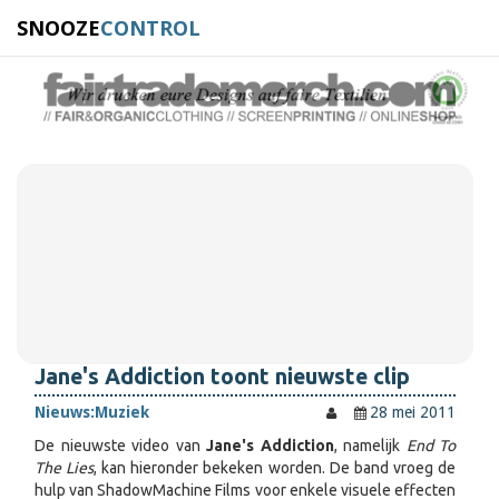
SNOOZE
CONTROL
Jane's Addiction toont nieuwste clip
Nieuws:
Muziek
28 mei 2011
De nieuwste video van
Jane's Addiction
, namelijk
End To
The Lies
, kan hieronder bekeken worden. De band vroeg de
hulp van ShadowMachine Films voor enkele visuele effecten