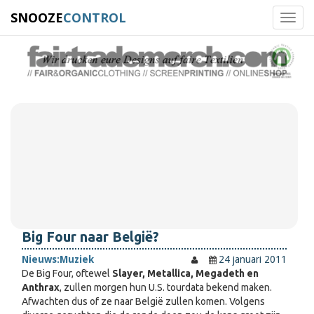
SNOOZE
CONTROL
Toggl
navig
Big Four naar België?
Nieuws:
Muziek
24 januari 2011
De Big Four, oftewel
Slayer, Metallica, Megadeth en
Anthrax
, zullen morgen hun U.S. tourdata bekend maken.
Afwachten dus of ze naar België zullen komen. Volgens