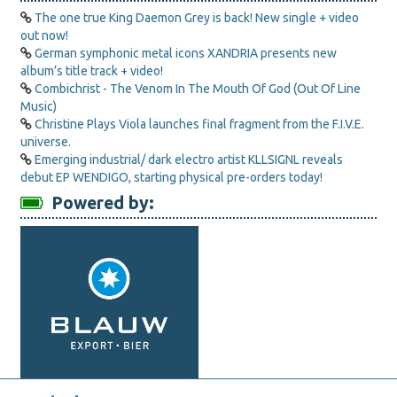
The one true King Daemon Grey is back! New single + video
out now!
German symphonic metal icons XANDRIA presents new
album’s title track + video!
Combichrist - The Venom In The Mouth Of God (Out Of Line
Music)
Christine Plays Viola launches final fragment from the F.I.V.E.
universe.
Emerging industrial/ dark electro artist KLLSIGNL reveals
debut EP WENDIGO, starting physical pre-orders today!
Powered by: