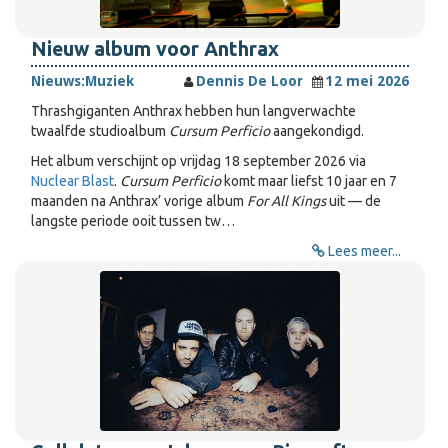
Nieuw album voor Anthrax
Nieuws:
Muziek
Dennis De Loor
12 mei 2026
Thrashgiganten Anthrax hebben hun langverwachte
twaalfde studioalbum
Cursum Perficio
aangekondigd.
Het album verschijnt op vrijdag 18 september 2026 via
Nuclear Blast
.
Cursum Perficio
komt maar liefst 10 jaar en 7
maanden na Anthrax’ vorige album
For All Kings
uit — de
langste periode ooit tussen tw…
Lees meer...