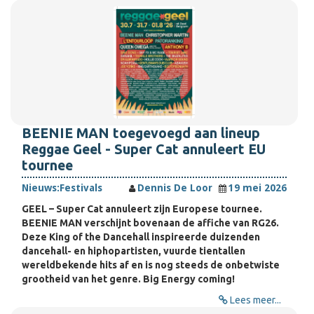
BEENIE MAN toegevoegd aan lineup
Reggae Geel ­- Super Cat annuleert EU
tournee
Nieuws:
Festivals
Dennis De Loor
19 mei 2026
GEEL – Super Cat annuleert zijn Europese tournee.
BEENIE MAN verschijnt bovenaan de affiche van RG26.
Deze King of the Dancehall inspireerde duizenden
dancehall- en hiphopartisten, vuurde tientallen
wereldbekende hits af en is nog steeds de onbetwiste
grootheid van het genre. Big Energy coming!
Lees meer...