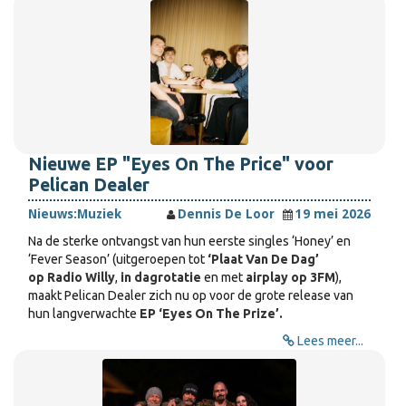
Nieuwe EP "Eyes On The Price" voor
Pelican Dealer
Nieuws:
Muziek
Dennis De Loor
19 mei 2026
Na de sterke ontvangst van hun eerste singles ‘Honey’ en
‘Fever Season’ (uitgeroepen tot
‘Plaat Van De Dag’
op Radio Willy
,
in dagrotatie
en met
airplay op 3FM
),
maakt Pelican Dealer zich nu op voor de grote release van
hun langverwachte
EP ‘Eyes On The Prize’.
Lees meer...