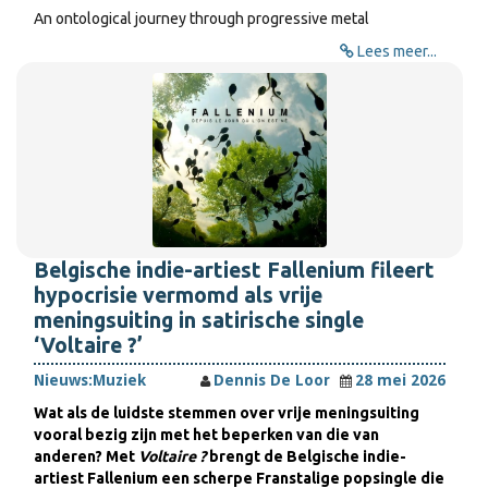
An ontological journey through progressive metal
Lees meer...
Belgische indie-artiest Fallenium fileert
hypocrisie vermomd als vrije
meningsuiting in satirische single
‘Voltaire ?’
Nieuws:
Muziek
Dennis De Loor
28 mei 2026
Wat als de luidste stemmen over vrije meningsuiting
vooral bezig zijn met het beperken van die van
anderen? Met
Voltaire ?
brengt de Belgische indie-
artiest Fallenium een scherpe Franstalige popsingle die