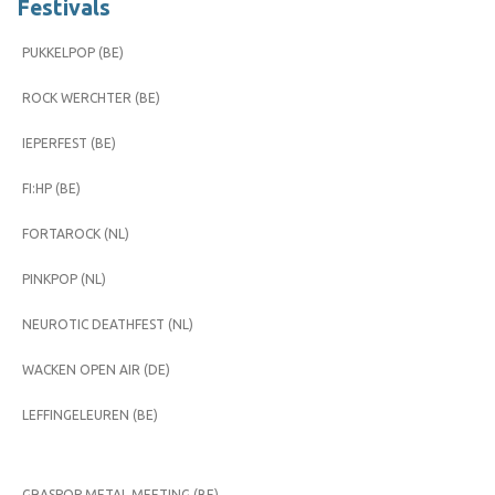
Festivals
PUKKELPOP (BE)
ROCK WERCHTER (BE)
IEPERFEST (BE)
FI:HP (BE)
FORTAROCK (NL)
PINKPOP (NL)
NEUROTIC DEATHFEST (NL)
WACKEN OPEN AIR (DE)
LEFFINGELEUREN (BE)
GRASPOP METAL MEETING (BE)