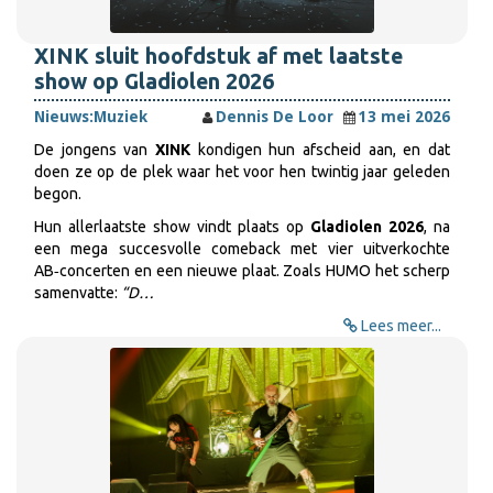
XINK sluit hoofdstuk af met laatste
show op Gladiolen 2026
Nieuws:
Muziek
Dennis De Loor
13 mei 2026
De jongens van
XINK
kondigen hun afscheid aan, en dat
doen ze op de plek waar het voor hen twintig jaar geleden
begon.
Hun allerlaatste show vindt plaats op
Gladiolen 2026
, na
een mega succesvolle comeback met vier uitverkochte
AB‑concerten en een nieuwe plaat. Zoals HUMO het scherp
samenvatte:
“D…
Lees meer...