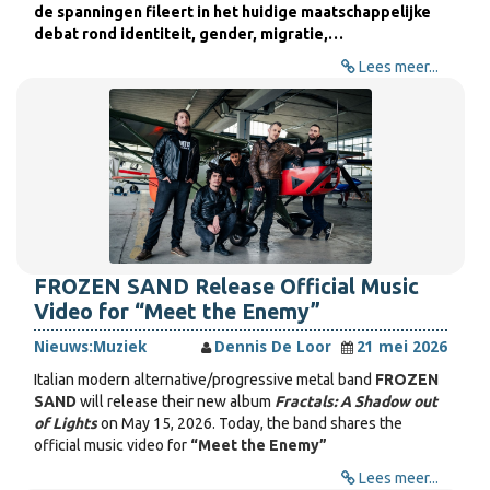
de spanningen fileert in het huidige maatschappelijke
debat rond identiteit, gender, migratie,…
Lees meer...
FROZEN SAND Release Official Music
Video for “Meet the Enemy”
Nieuws:
Muziek
Dennis De Loor
21 mei 2026
Italian modern alternative/progressive metal band
FROZEN
SAND
will release their new album
Fractals: A Shadow out
of Lights
on May 15, 2026. Today, the band shares the
official music video for
“Meet the Enemy”
Lees meer...