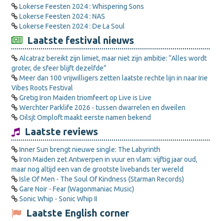
Lokerse Feesten 2024 : Whispering Sons
Lokerse Feesten 2024 : NAS
Lokerse Feesten 2024 : De La Soul
Laatste festival nieuws
Alcatraz bereikt zijn limiet, maar niet zijn ambitie: “Alles wordt
groter, de sfeer blijft dezelfde”
Meer dan 100 vrijwilligers zetten laatste rechte lijn in naar Irie
Vibes Roots Festival
Gretig Iron Maiden triomfeert op Live is Live
Werchter Parklife 2026 - tussen dwarrelen en dweilen
Oilsjt Omploft maakt eerste namen bekend
Laatste reviews
Inner Sun brengt nieuwe single: The Labyrinth
Iron Maiden zet Antwerpen in vuur en vlam: vijftig jaar oud,
maar nog altijd een van de grootste livebands ter wereld
Isle Of Men - The Soul Of Kindness (Starman Records)
Gare Noir - Fear (Wagonmaniac Music)
Sonic Whip - Sonic Whip II
Laatste English corner