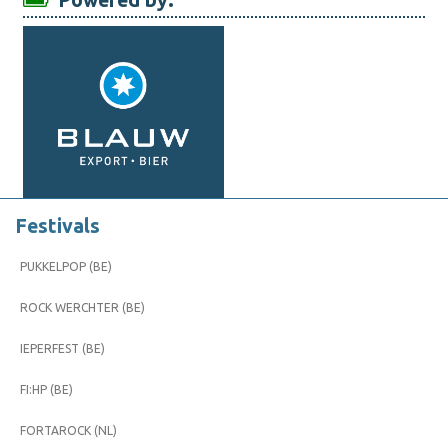
Powered by:
Festivals
PUKKELPOP (BE)
ROCK WERCHTER (BE)
IEPERFEST (BE)
FI:HP (BE)
FORTAROCK (NL)