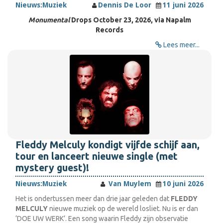
Nieuws:
Muziek
Dennis De Loor
11 juni 2026
Monumental
Drops October 23, 2026, via Napalm
Records
Lees meer...
Fleddy Melculy kondigt vijfde schijf aan,
tour en lanceert nieuwe single (met
mystery guest)!
Nieuws:
Muziek
Van Muylem
10 juni 2026
Het is ondertussen meer dan drie jaar geleden dat
FLEDDY
MELCULY
nieuwe muziek op de wereld losliet. Nu is er dan
‘DOE UW WERK’. Een song waarin Fleddy zijn observatie