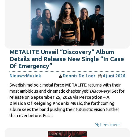
METALITE Unveil “Discovery“ Album
Details and Release New Single “In Case
Of Emergency”
Nieuws:
Muziek
Dennis De Loor
4 juni 2026
Swedish melodic metal force
METALITE
returns with their
most ambitious and cinematic chapter yet:
Discovery
! Set for
release on
September 25, 2026
via
Perception – A
Division Of Reigning Phoenix Music
, the forthcoming
album sees the band pushing their futuristic vision further
than ever before. Fol…
Lees meer...