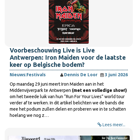
Voorbeschouwing Live is Live
Antwerpen: Iron Maiden voor de laatste
keer op Belgische bodem?
Nieuws:
Festivals
Dennis De Loor
3 juni 2026
Op maandag 29 juni meert Iron Maiden aan in het
Middenvijverpark te Antwerpen
(met een volledige show!)
om het tweede luik van hun “Run For Your Lives” world tour
verder af te werken. In dit artikel belichten we de bands die
mee het podium zullen delen en proberen we in te schatten
hoelang we nog z…
Lees meer...