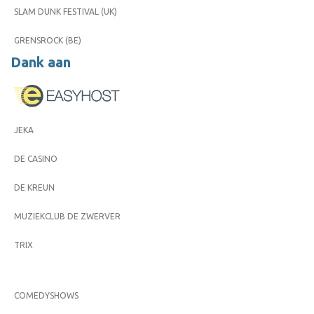
SLAM DUNK FESTIVAL (UK)
GRENSROCK (BE)
Dank aan
JEKA
DE CASINO
DE KREUN
MUZIEKCLUB DE ZWERVER
TRIX
COMEDYSHOWS