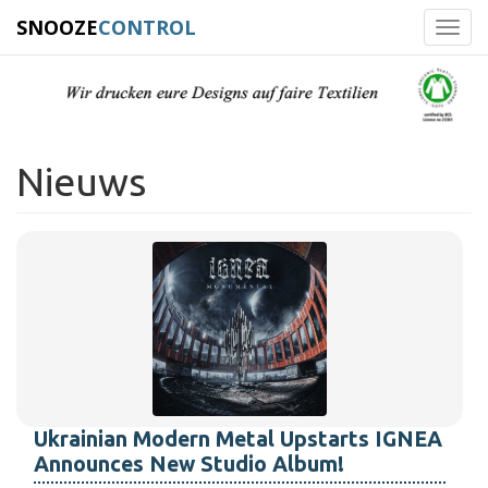
SNOOZE
CONTROL
Toggl
navig
Nieuws
Ukrainian Modern Metal Upstarts IGNEA
Announces New Studio Album!