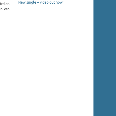
New single + video out now!
tralen
en van