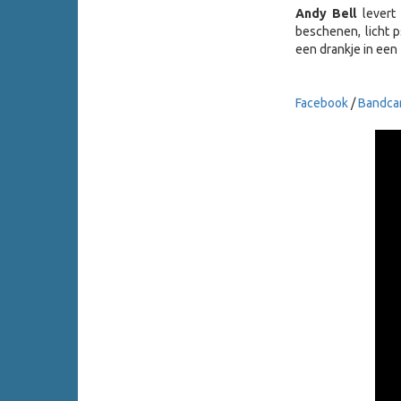
Andy Bell
levert
beschenen, licht p
een drankje in een
Facebook
/
Bandc