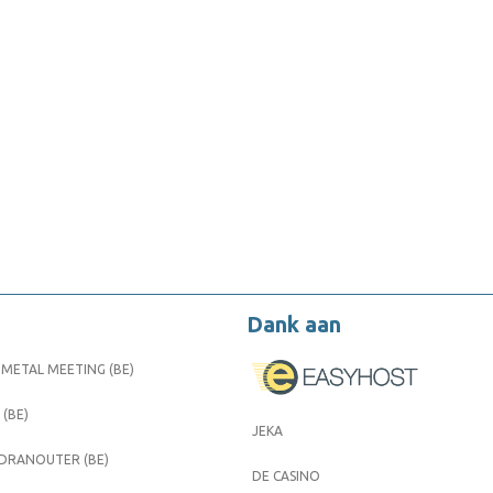
Dank aan
METAL MEETING (BE)
 (BE)
JEKA
 DRANOUTER (BE)
DE CASINO