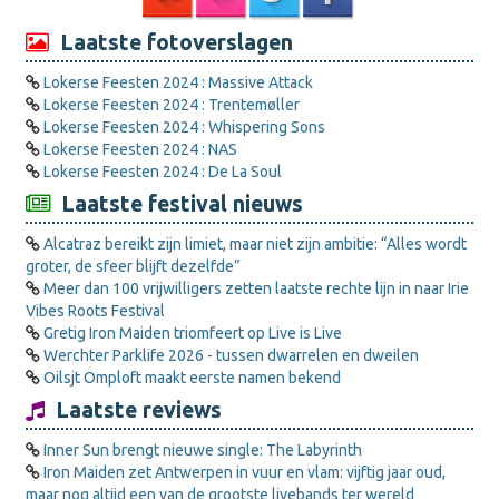
Laatste fotoverslagen
Lokerse Feesten 2024 : Massive Attack
Lokerse Feesten 2024 : Trentemøller
Lokerse Feesten 2024 : Whispering Sons
Lokerse Feesten 2024 : NAS
Lokerse Feesten 2024 : De La Soul
Laatste festival nieuws
Alcatraz bereikt zijn limiet, maar niet zijn ambitie: “Alles wordt
groter, de sfeer blijft dezelfde”
Meer dan 100 vrijwilligers zetten laatste rechte lijn in naar Irie
Vibes Roots Festival
Gretig Iron Maiden triomfeert op Live is Live
Werchter Parklife 2026 - tussen dwarrelen en dweilen
Oilsjt Omploft maakt eerste namen bekend
Laatste reviews
Inner Sun brengt nieuwe single: The Labyrinth
Iron Maiden zet Antwerpen in vuur en vlam: vijftig jaar oud,
maar nog altijd een van de grootste livebands ter wereld