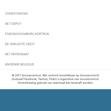
COMEDYSHOWS
HET DEPOT
STADSSCHOUWBURG KORTRIJK
DE VERLICHTE GEEST
HET PATRONAAT
ANCIENNE BELGIQUE
© 2017 Snoozecontrol. Alle content beschikbaar op Snoozecontrol
(inclusief Facebook, Twitter, Flickr) is eigendom van snoozecontrol.
Onrechtmatig gebruik van materiaal kan bestraft worden.