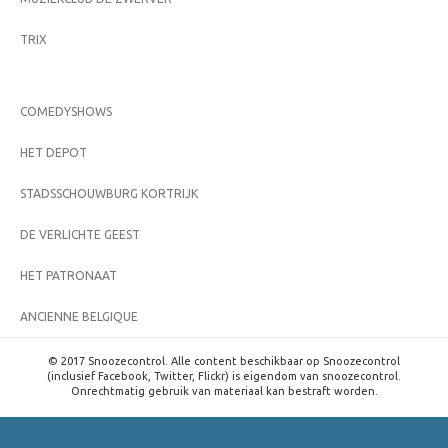
TRIX
COMEDYSHOWS
HET DEPOT
STADSSCHOUWBURG KORTRIJK
DE VERLICHTE GEEST
HET PATRONAAT
ANCIENNE BELGIQUE
© 2017 Snoozecontrol. Alle content beschikbaar op Snoozecontrol
(inclusief Facebook, Twitter, Flickr) is eigendom van snoozecontrol.
Onrechtmatig gebruik van materiaal kan bestraft worden.