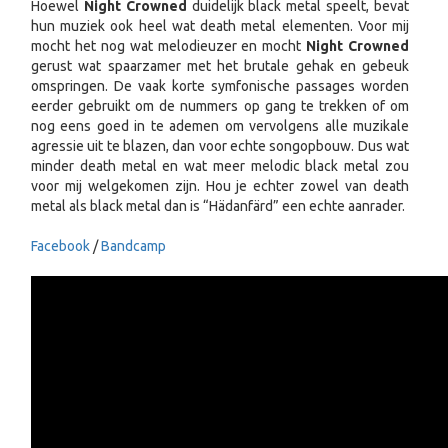
Hoewel
Night Crowned
duidelijk black metal speelt, bevat
hun muziek ook heel wat death metal elementen. Voor mij
mocht het nog wat melodieuzer en mocht
Night Crowned
gerust wat spaarzamer met het brutale gehak en gebeuk
omspringen. De vaak korte symfonische passages worden
eerder gebruikt om de nummers op gang te trekken of om
nog eens goed in te ademen om vervolgens alle muzikale
agressie uit te blazen, dan voor echte songopbouw. Dus wat
minder death metal en wat meer melodic black metal zou
voor mij welgekomen zijn. Hou je echter zowel van death
metal als black metal dan is “Hädanfärd” een echte aanrader.
Facebook
/
Bandcamp