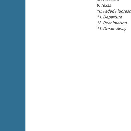
9. Texas
10. Faded Fluores
11. Departure
12. Reanimation
13. Dream Away