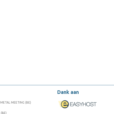
Dank aan
METAL MEETING (BE)
 (BE)