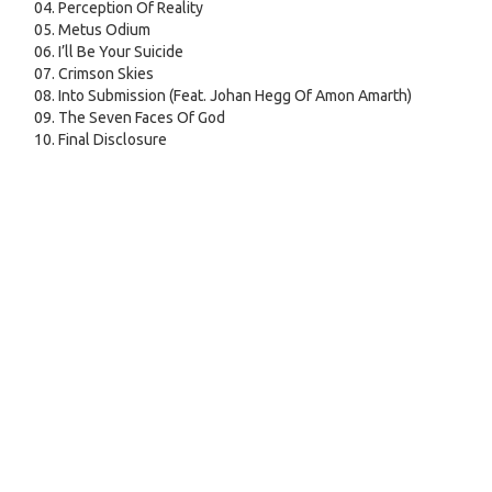
04. Perception Of Reality
05. Metus Odium
06. I’ll Be Your Suicide
07. Crimson Skies
08. Into Submission (Feat. Johan Hegg Of Amon Amarth)
09. The Seven Faces Of God
10. Final Disclosure