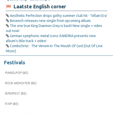
Laatste English corner
Aesthetic Perfection drops gothy summer club hit - 'Villain Era'
Beseech releases new single from upcoming album.
The one true King Daemon Grey is back! New single + video
out now!
German symphonic metal icons XANDRIA presents new
album’s title track + video!
Combichrist - The Venom In The Mouth Of God (Out Of Line
Music)
Festivals
PUKKELPOP (BE)
ROCK WERCHTER (BE)
IEPERFEST (BE)
FI:HP (BE)