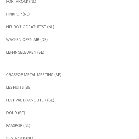
FORTAROCK (NL)
PINKPOP (NL)
NEUROTIC DEATHFEST (NL)
WACKEN OPEN AIR (DE)
LEFFINGELEUREN (BE)
GRASPOP METAL MEETING (BE)
LES NUITS (BE)
FESTIVAL DRANOUTER (BE)
DOUR (BE)
PAASPOP (NL)
VESTROCK (NL)