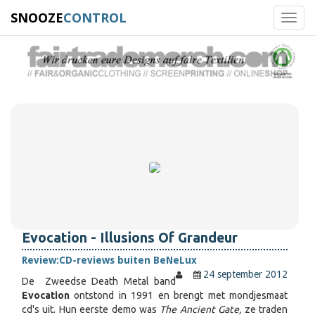
SNOOZE
CONTROL
Toggl
navig
Evocation - Illusions Of Grandeur
Review:
CD-reviews buiten BeNeLux
24 september 2012
De Zweedse Death Metal band
Evocation
ontstond in 1991 en brengt met mondjesmaat
cd's uit. Hun eerste demo was
The Ancient Gate,
ze traden