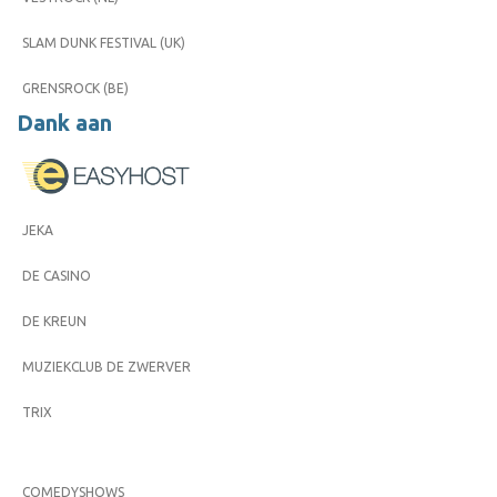
SLAM DUNK FESTIVAL (UK)
GRENSROCK (BE)
Dank aan
JEKA
DE CASINO
DE KREUN
MUZIEKCLUB DE ZWERVER
TRIX
COMEDYSHOWS