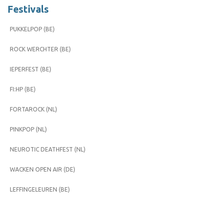
Festivals
PUKKELPOP (BE)
ROCK WERCHTER (BE)
IEPERFEST (BE)
FI:HP (BE)
FORTAROCK (NL)
PINKPOP (NL)
NEUROTIC DEATHFEST (NL)
WACKEN OPEN AIR (DE)
LEFFINGELEUREN (BE)