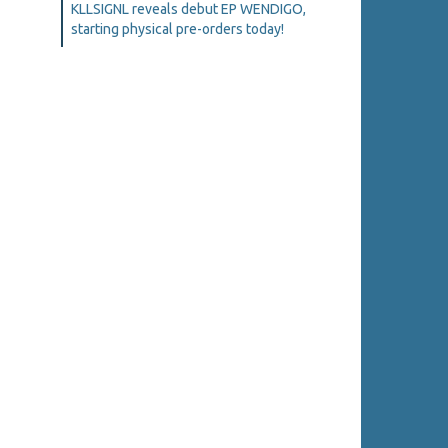
KLLSIGNL reveals debut EP WENDIGO,
starting physical pre-orders today!