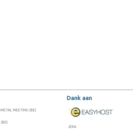
Dank aan
METAL MEETING (BE)
 (BE)
JEKA