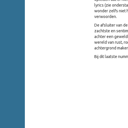
lyrics (zie onderst
wonder zelfs niet h
verwoorden.
De afsluiter van d
zachtste en sentim
achter een geweldi
wereld van rust, r
achtergrond maken 
Bij dit laatste nu