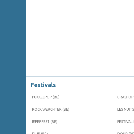
Festivals
PUKKELPOP (BE)
GRASPOP 
ROCK WERCHTER (BE)
LES NUITS
IEPERFEST (BE)
FESTIVAL
FI:HP (BE)
DOUR (BE