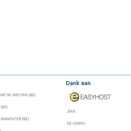
Dank aan
METAL MEETING (BE)
 (BE)
JEKA
 DRANOUTER (BE)
DE CASINO
)