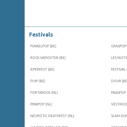
Festivals
PUKKELPOP (BE)
GRASPOP 
ROCK WERCHTER (BE)
LES NUITS
IEPERFEST (BE)
FESTIVAL
FI:HP (BE)
DOUR (BE
FORTAROCK (NL)
PAASPOP 
PINKPOP (NL)
VESTROCK
NEUROTIC DEATHFEST (NL)
SLAM DUN