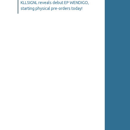
KLLSIGNL reveals debut EP WENDIGO,
starting physical pre-orders today!