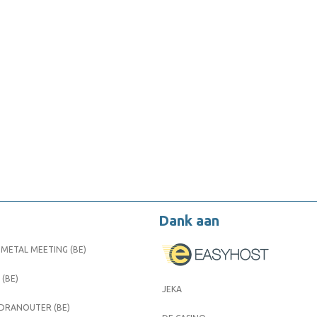
Dank aan
METAL MEETING (BE)
 (BE)
JEKA
 DRANOUTER (BE)