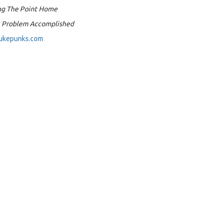
ving The Point Home
d, Problem Accomplished
ukepunks.com