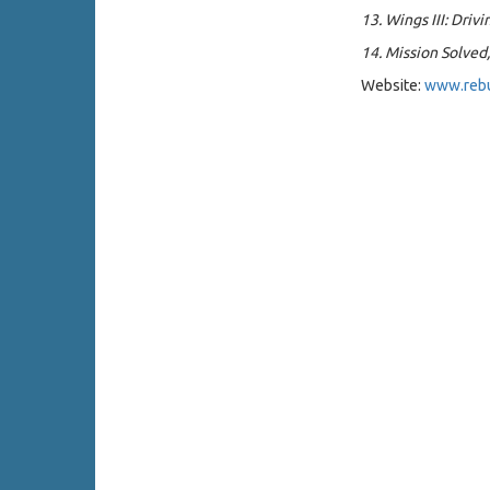
13. Wings III: Dri
14. Mission Solve
Website:
www.reb