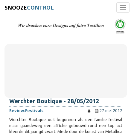
SNOOZE
CONTROL
Toggl
navig
Werchter Boutique - 28/05/2012
Review:
Festivals
27 mei 2012
Werchter Boutique ooit begonnen als een familie festival
maar gaandeweg een affiche gebouwd rond een top act
kleurde dit jaar git zwart. Mede door de komst van Metallica