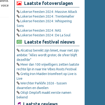
world.
Laatste fotoverslagen
 voice
Lokerse Feesten 2024 : Massive Attack
Lokerse Feesten 2024 : Trentemøller
Lokerse Feesten 2024 : Whispering
Sons
Lokerse Feesten 2024 : NAS
Lokerse Feesten 2024 : De La Soul
Laatste festival nieuws
Alcatraz bereikt zijn limiet, maar niet zijn
ambitie: “Alles wordt groter, de sfeer blijft
dezelfde”
Meer dan 100 vrijwilligers zetten laatste
rechte lijn in naar Irie Vibes Roots Festival
Gretig Iron Maiden triomfeert op Live is
Live
Werchter Parklife 2026 - tussen
dwarrelen en dweilen
Oilsjt Omploft maakt eerste namen
bekend
Laatste reviews