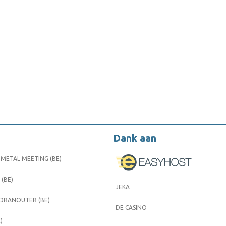
Dank aan
METAL MEETING (BE)
 (BE)
JEKA
 DRANOUTER (BE)
DE CASINO
)