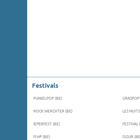
Festivals
PUKKELPOP (BE)
GRASPOP 
ROCK WERCHTER (BE)
LES NUITS
IEPERFEST (BE)
FESTIVAL
FI:HP (BE)
DOUR (BE