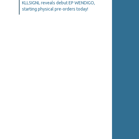
KLLSIGNL reveals debut EP WENDIGO,
starting physical pre-orders today!