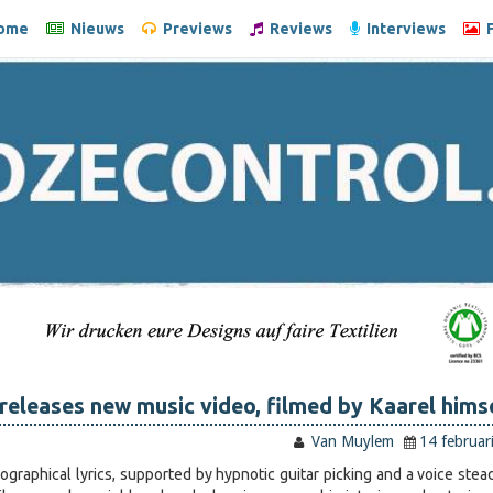
ome
Nieuws
Previews
Reviews
Interviews
F
 releases new music video, filmed by Kaarel himse
Van Muylem
14 februar
ographical lyrics, supported by hypnotic guitar picking and a voice stea