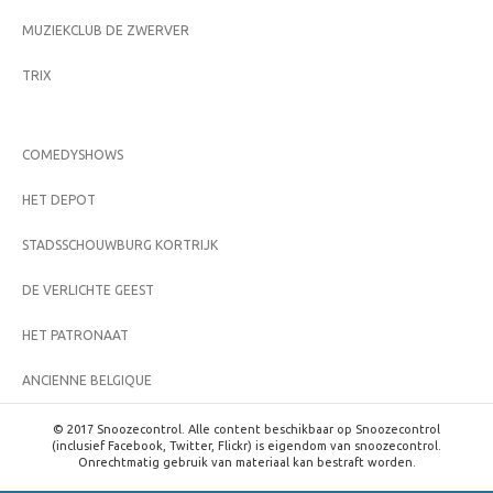
MUZIEKCLUB DE ZWERVER
TRIX
COMEDYSHOWS
HET DEPOT
STADSSCHOUWBURG KORTRIJK
DE VERLICHTE GEEST
HET PATRONAAT
ANCIENNE BELGIQUE
© 2017 Snoozecontrol. Alle content beschikbaar op Snoozecontrol
(inclusief Facebook, Twitter, Flickr) is eigendom van snoozecontrol.
Onrechtmatig gebruik van materiaal kan bestraft worden.