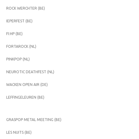
ROCK WERCHTER (BE)
IEPERFEST (BE)
FI:HP (BE)
FORTAROCK (NL)
PINKPOP (NL)
NEUROTIC DEATHFEST (NL)
WACKEN OPEN AIR (DE)
LEFFINGELEUREN (BE)
GRASPOP METAL MEETING (BE)
LES NUITS (BE)