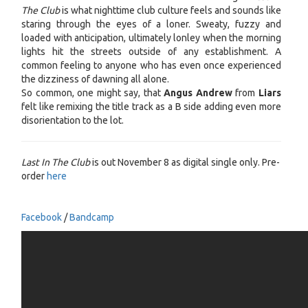
The Club
is what nighttime club culture feels and sounds like
staring through the eyes of a loner. Sweaty, fuzzy and
loaded with anticipation, ultimately lonley when the morning
lights hit the streets outside of any establishment. A
common feeling to anyone who has even once experienced
the dizziness of dawning all alone.
So common, one might say, that
Angus Andrew
from
Liars
felt like remixing the title track as a B side adding even more
disorientation to the lot.
Last In The Club
is out November 8 as digital single only. Pre-
order
here
Facebook
/
Bandcamp