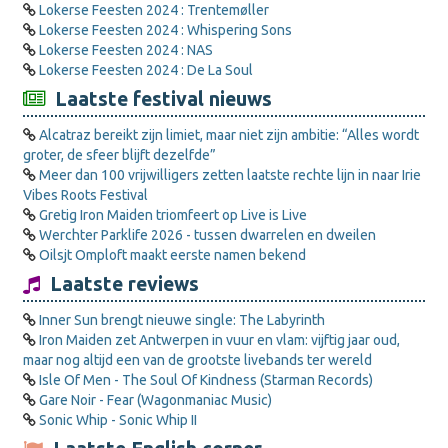
Lokerse Feesten 2024 : Trentemøller
Lokerse Feesten 2024 : Whispering Sons
Lokerse Feesten 2024 : NAS
Lokerse Feesten 2024 : De La Soul
Laatste festival nieuws
Alcatraz bereikt zijn limiet, maar niet zijn ambitie: “Alles wordt
groter, de sfeer blijft dezelfde”
Meer dan 100 vrijwilligers zetten laatste rechte lijn in naar Irie
Vibes Roots Festival
Gretig Iron Maiden triomfeert op Live is Live
Werchter Parklife 2026 - tussen dwarrelen en dweilen
Oilsjt Omploft maakt eerste namen bekend
Laatste reviews
Inner Sun brengt nieuwe single: The Labyrinth
Iron Maiden zet Antwerpen in vuur en vlam: vijftig jaar oud,
maar nog altijd een van de grootste livebands ter wereld
Isle Of Men - The Soul Of Kindness (Starman Records)
Gare Noir - Fear (Wagonmaniac Music)
Sonic Whip - Sonic Whip II