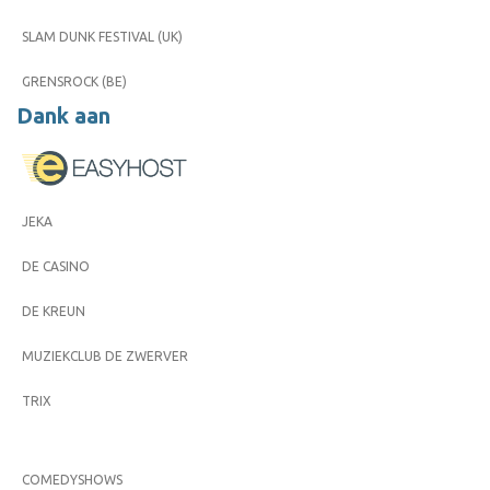
SLAM DUNK FESTIVAL (UK)
GRENSROCK (BE)
Dank aan
JEKA
DE CASINO
DE KREUN
MUZIEKCLUB DE ZWERVER
TRIX
COMEDYSHOWS