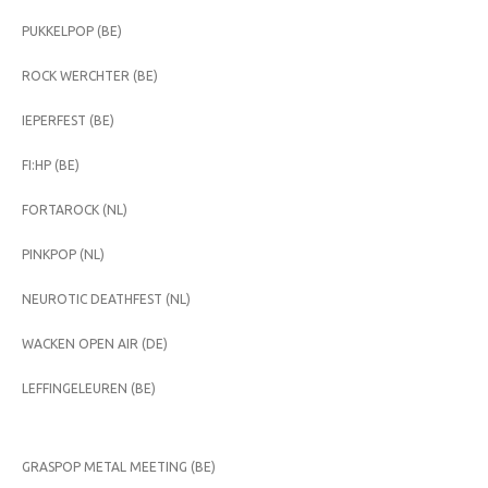
PUKKELPOP (BE)
ROCK WERCHTER (BE)
IEPERFEST (BE)
FI:HP (BE)
FORTAROCK (NL)
PINKPOP (NL)
NEUROTIC DEATHFEST (NL)
WACKEN OPEN AIR (DE)
LEFFINGELEUREN (BE)
GRASPOP METAL MEETING (BE)