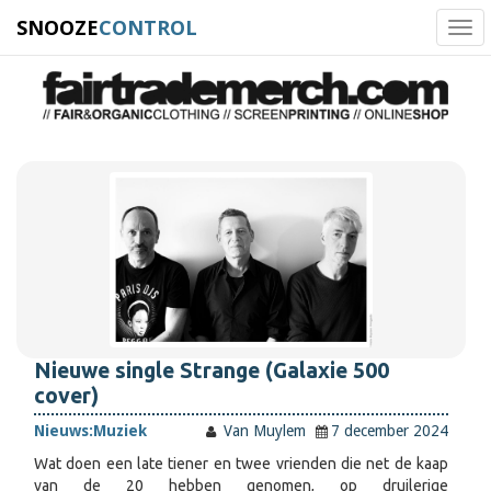
SNOOZE
CONTROL
Tog
navi
Nieuwe single Strange (Galaxie 500
cover)
Nieuws:
Muziek
Van Muylem
7 december 2024
Wat doen een late tiener en twee vrienden die net de kaap
van de 20 hebben genomen, op druilerige