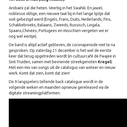
Arobaini zal die heten. Veertig in het Swahili. En jawel,
noblesse oblige, een nieuwe taal bij in het lange lijstje dat
ooit gebezigd werd (Engels, Frans, Duits, Nederlands, Fins,
Schakkebroeks, Italiaans, Zweeds, Russisch, Lingala,
Spaans,Chinees, Portugees en misschien vergeten we er
nog wel eentje).
De band is altijd actief gebleven, de coronaperiode niet te na
gesproken. Op zaterdag 21 december is het wel de eerste
keer dat terug opgetreden wordt (in cultuurcafé de Fwajee in
Sint-Truiden, samen met bevriende streekgenoten
Kregel
).
Met een mix van songs uit de catalogus van weleer en nieuw
werk. Komt dat zien, komt dat zien!
De 9 langspelers tellende back catalogue wordt in de
volgende weken en maanden opnieuw gereleased via de
digitale streamingplatformen.