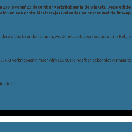
#236 is vanaf 23 december verkrijgbaar in de winkels. Deze editie
ld van een grote Alcatraz-jaarkalender en poster met de line-up
dere editie te ondersteunen, wordt het aantal verkooppunten in België
36 is verkrijgbaar in meer winkels, dus je hoeft er zeker niet ver naar te
e niet!!