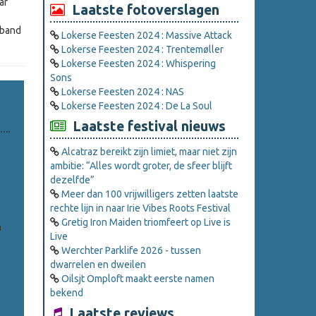
ar
Laatste fotoverslagen
eband
Lokerse Feesten 2024 : Massive Attack
Lokerse Feesten 2024 : Trentemøller
Lokerse Feesten 2024 : Whispering
Sons
Lokerse Feesten 2024 : NAS
Lokerse Feesten 2024 : De La Soul
Laatste festival nieuws
Alcatraz bereikt zijn limiet, maar niet zijn
ambitie: “Alles wordt groter, de sfeer blijft
dezelfde”
Meer dan 100 vrijwilligers zetten laatste
rechte lijn in naar Irie Vibes Roots Festival
Gretig Iron Maiden triomfeert op Live is
n
Live
Werchter Parklife 2026 - tussen
dwarrelen en dweilen
Oilsjt Omploft maakt eerste namen
bekend
Laatste reviews