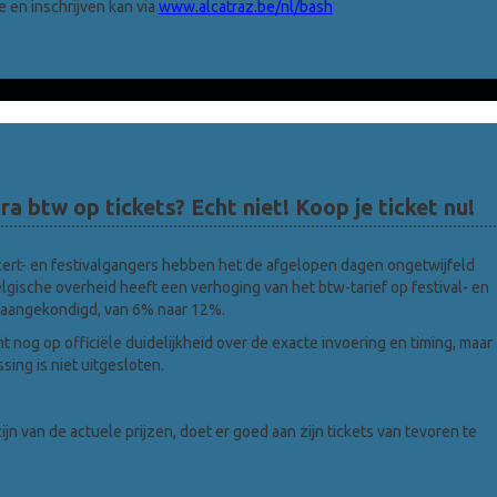
 en inschrijven kan via
www.alcatraz.be/nl/bash
a btw op tickets? Echt niet! Koop je ticket nu!
ert- en festivalgangers hebben het de afgelopen dagen ongetwijfeld
lgische overheid heeft een verhoging van het btw-tarief op festival- en
 aangekondigd, van 6% naar 12%.
 nog op officiële duidelijkheid over de exacte invoering en timing, maar
sing is niet uitgesloten.
ijn van de actuele prijzen, doet er goed aan zijn tickets van tevoren te