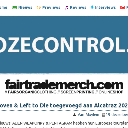
ome
Nieuws
Previews
Reviews
Interviews
F
oven & Left to Die toegevoegd aan Alcatraz 202
Van Muylem
19 decembe
e nieuws! ALIEN WEAPONRY & PENTAGRAM hebben hun Europese tourpla