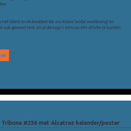
den.
p het talent en de kwaliteit die ons kleine landje voortbrengt en
et ook gewoon leuk om al die logo's eens op één affiche te kunnen
s nu
 Tribune #236 met Alcatraz kalender/poster