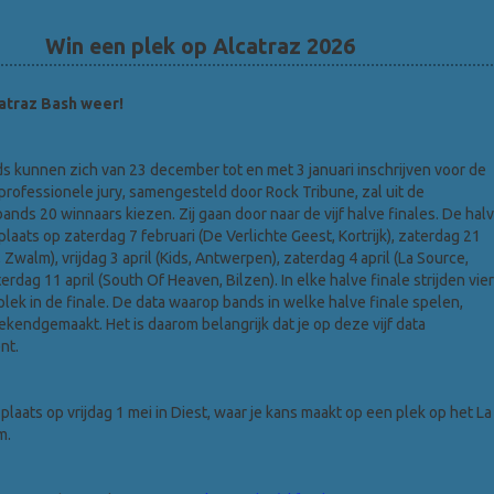
Win een plek op Alcatraz 2026
catraz Bash weer!
s kunnen zich van 23 december tot en met 3 januari inschrijven voor de
professionele jury, samengesteld door Rock Tribune, zal uit de
nds 20 winnaars kiezen. Zij gaan door naar de vijf halve finales. De hal
plaats op zaterdag 7 februari (De Verlichte Geest, Kortrijk), zaterdag 21
, Zwalm), vrijdag 3 april (Kids, Antwerpen), zaterdag 4 april (La Source,
erdag 11 april (South Of Heaven, Bilzen). In elke halve finale strijden vier
plek in de finale. De data waarop bands in welke halve finale spelen,
ekendgemaakt. Het is daarom belangrijk dat je op deze vijf data
nt.
 plaats op vrijdag 1 mei in Diest, waar je kans maakt op een plek op het La
m.