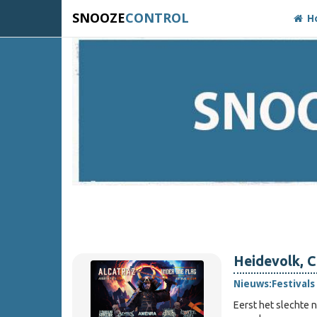
SNOOZE
CONTROL
H
Heidevolk, C
Nieuws:
Festivals
Eerst het slecht