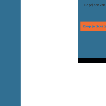
De prijzen van 
Koop je ticket