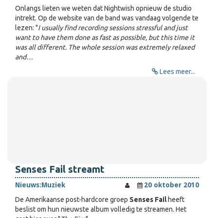
Onlangs lieten we weten dat Nightwish opnieuw de studio
intrekt. Op de website van de band was vandaag volgende te
lezen: "
I usually find recording sessions stressful and just
want to have them done as fast as possible, but this time it
was all different. The whole session was extremely relaxed
and…
Lees meer...
Senses Fail streamt
Nieuws:
Muziek
20 oktober 2010
De Amerikaanse post-hardcore groep
Senses Fail
heeft
beslist om hun nieuwste album volledig te streamen. Het