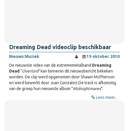
Dreaming Dead videoclip beschikbaar
Nieuws:
Muziek
19 oktober 2010
De nieuwste video van de extrememetalband
Dreaming
Dead
"
Overlord
" kan binnenin dit nieuwsbericht bekeken
worden. De clip werd opgenomen door Shawn McPherson
en werd bewerkt door Juan Gonzalez.De track is afkomstig
van de groep hun nieuwste album "
Midnightmares
".
Lees meer...