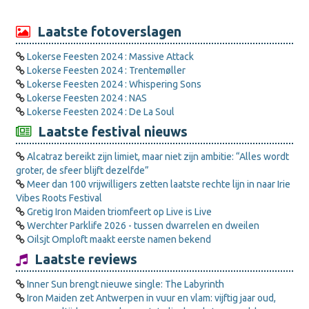
Laatste fotoverslagen
Lokerse Feesten 2024 : Massive Attack
Lokerse Feesten 2024 : Trentemøller
Lokerse Feesten 2024 : Whispering Sons
Lokerse Feesten 2024 : NAS
Lokerse Feesten 2024 : De La Soul
Laatste festival nieuws
Alcatraz bereikt zijn limiet, maar niet zijn ambitie: “Alles wordt
groter, de sfeer blijft dezelfde”
Meer dan 100 vrijwilligers zetten laatste rechte lijn in naar Irie
Vibes Roots Festival
Gretig Iron Maiden triomfeert op Live is Live
Werchter Parklife 2026 - tussen dwarrelen en dweilen
Oilsjt Omploft maakt eerste namen bekend
Laatste reviews
Inner Sun brengt nieuwe single: The Labyrinth
Iron Maiden zet Antwerpen in vuur en vlam: vijftig jaar oud,