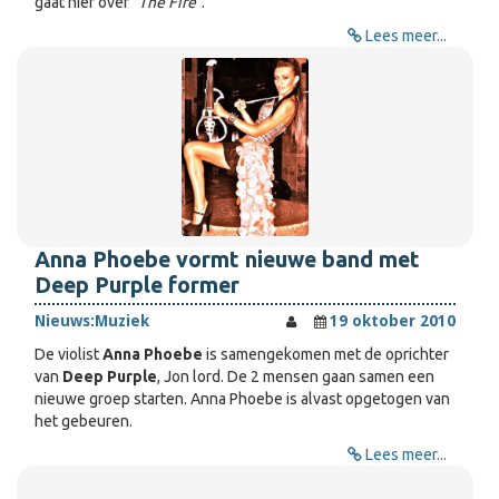
gaat hier over "
The Fire
".
Lees meer...
Anna Phoebe vormt nieuwe band met
Deep Purple former
Nieuws:
Muziek
19 oktober 2010
De violist
Anna Phoebe
is samengekomen met de oprichter
van
Deep Purple
, Jon lord. De 2 mensen gaan samen een
nieuwe groep starten. Anna Phoebe is alvast opgetogen van
het gebeuren.
Lees meer...