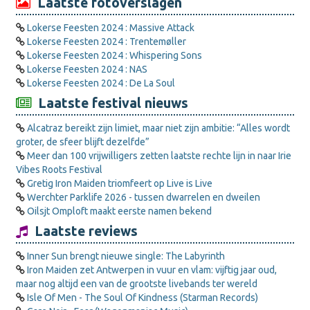
Laatste fotoverslagen
Lokerse Feesten 2024 : Massive Attack
Lokerse Feesten 2024 : Trentemøller
Lokerse Feesten 2024 : Whispering Sons
Lokerse Feesten 2024 : NAS
Lokerse Feesten 2024 : De La Soul
Laatste festival nieuws
Alcatraz bereikt zijn limiet, maar niet zijn ambitie: “Alles wordt
groter, de sfeer blijft dezelfde”
Meer dan 100 vrijwilligers zetten laatste rechte lijn in naar Irie
Vibes Roots Festival
Gretig Iron Maiden triomfeert op Live is Live
Werchter Parklife 2026 - tussen dwarrelen en dweilen
Oilsjt Omploft maakt eerste namen bekend
Laatste reviews
Inner Sun brengt nieuwe single: The Labyrinth
Iron Maiden zet Antwerpen in vuur en vlam: vijftig jaar oud,
maar nog altijd een van de grootste livebands ter wereld
Isle Of Men - The Soul Of Kindness (Starman Records)