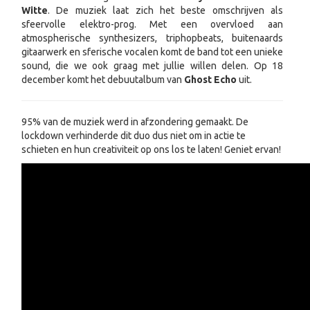
Witte
. De muziek laat zich het beste omschrijven als
sfeervolle elektro-prog. Met een overvloed aan
atmospherische synthesizers, triphopbeats, buitenaards
gitaarwerk en sferische vocalen komt de band tot een unieke
sound, die we ook graag met jullie willen delen. Op 18
december komt het debuutalbum van
Ghost Echo
uit.
95% van de muziek werd in afzondering gemaakt. De
lockdown verhinderde dit duo dus niet om in actie te
schieten en hun creativiteit op ons los te laten! Geniet ervan!