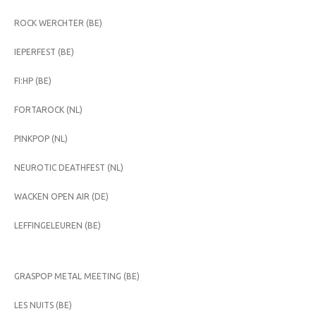
ROCK WERCHTER (BE)
IEPERFEST (BE)
FI:HP (BE)
FORTAROCK (NL)
PINKPOP (NL)
NEUROTIC DEATHFEST (NL)
WACKEN OPEN AIR (DE)
LEFFINGELEUREN (BE)
GRASPOP METAL MEETING (BE)
LES NUITS (BE)