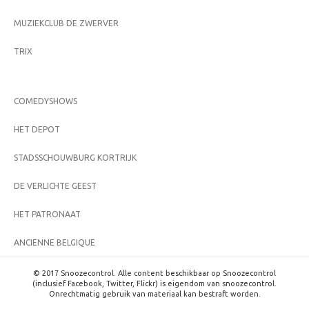
MUZIEKCLUB DE ZWERVER
TRIX
COMEDYSHOWS
HET DEPOT
STADSSCHOUWBURG KORTRIJK
DE VERLICHTE GEEST
HET PATRONAAT
ANCIENNE BELGIQUE
© 2017 Snoozecontrol. Alle content beschikbaar op Snoozecontrol
(inclusief Facebook, Twitter, Flickr) is eigendom van snoozecontrol.
Onrechtmatig gebruik van materiaal kan bestraft worden.