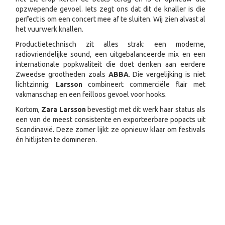
opzwepende gevoel. Iets zegt ons dat dit de knaller is die
perfect is om een concert mee af te sluiten. Wij zien alvast al
het vuurwerk knallen.
Productietechnisch zit alles strak: een moderne,
radiovriendelijke sound, een uitgebalanceerde mix en een
internationale popkwaliteit die doet denken aan eerdere
Zweedse grootheden zoals
ABBA
. Die vergelijking is niet
lichtzinnig:
Larsson
combineert commerciële flair met
vakmanschap en een feilloos gevoel voor hooks.
Kortom,
Zara Larsson
bevestigt met dit werk haar status als
een van de meest consistente en exporteerbare popacts uit
Scandinavië. Deze zomer lijkt ze opnieuw klaar om festivals
én hitlijsten te domineren.