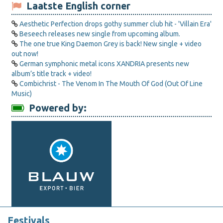
Laatste English corner
Aesthetic Perfection drops gothy summer club hit - 'Villain Era'
Beseech releases new single from upcoming album.
The one true King Daemon Grey is back! New single + video
out now!
German symphonic metal icons XANDRIA presents new
album’s title track + video!
Combichrist - The Venom In The Mouth Of God (Out Of Line
Music)
Powered by:
Festivals