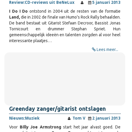
Review:
CD-reviews uit BeNeLux
5 januari 2013
I Do I
Do
ontstond in 2004 uit de resten van de formatie
Land,
die in 2002 de finale van Humo's Rock Rally behaalden.
De band bestaat uit Gitarist Stefaan Decroor, Bassist Jonas
Tornicourt en drummer Stephan Spriet. Hun
gemeenschappelijk ideeën en talenten zorgden al voor heel
interessante plaatjes…
Lees meer...
Greenday zanger/gitarist ontslagen
Nieuws:
Muziek
Tom V
2 januari 2013
Voor
Billy Joe Armstrong
start het jaar alvast goed. De