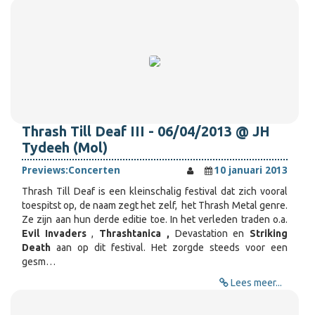
Thrash Till Deaf III - 06/04/2013 @ JH
Tydeeh (Mol)
Previews:
Concerten
10 januari 2013
Thrash Till Deaf is een kleinschalig festival dat zich vooral
toespitst op, de naam zegt het zelf, het Thrash Metal genre.
Ze zijn aan hun derde editie toe. In het verleden traden o.a.
Evil Invaders
,
Thrashtanica ,
Devastation en
Striking
Death
aan op dit festival. Het zorgde steeds voor een
gesm…
Lees meer...