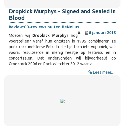
Dropkick Murphys - Signed and Sealed in
Blood
Review:
CD-reviews buiten BeNeLux
6 januari 2013
Moeten wij
Dropkick Murphy
s nog
voorstellen? Vanaf hun ontstaan in 1995 combineren ze
punk rock met Ierse Folk. In die tijd toch iets vrij uniek, wat
vooral resulteerde in menig feestje op festivals en in
concertzalen. Dat ondervonden wij bijvoorbeeld op
Groezrock 2006 en Rock Werchter 2012 waar z…
Lees meer...