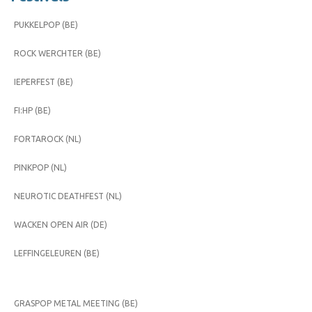
PUKKELPOP (BE)
ROCK WERCHTER (BE)
IEPERFEST (BE)
FI:HP (BE)
FORTAROCK (NL)
PINKPOP (NL)
NEUROTIC DEATHFEST (NL)
WACKEN OPEN AIR (DE)
LEFFINGELEUREN (BE)
GRASPOP METAL MEETING (BE)