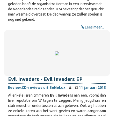
geleden heeft de organisator Herman in een interview met
de Nederlandse radiozender 3FM bevestigt dat het gerucht
naar waarheid overgaat. De dag waarop ze zullen spelen is
nog niet gekend.
Lees meer...
Evil Invaders - Evil Invaders EP
Review:
CD-reviews uit BeNeLux
11 januari 2013
Al enkele jaren timmeren
Evil Invaders
aan een, vooral dan
live, reputatie om 'U' tegen te zeggen. Menig jeugdhuis en
club moest er ondertussen al aan geloven. Ook wij hebben
ze enkele keren aan het werk gezien en waren aangenaam