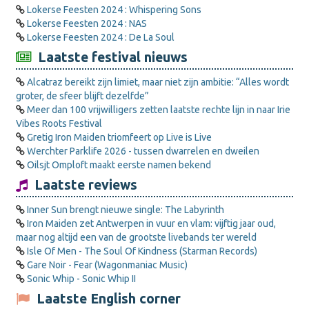
Lokerse Feesten 2024 : Whispering Sons
Lokerse Feesten 2024 : NAS
Lokerse Feesten 2024 : De La Soul
Laatste festival nieuws
Alcatraz bereikt zijn limiet, maar niet zijn ambitie: “Alles wordt
groter, de sfeer blijft dezelfde”
Meer dan 100 vrijwilligers zetten laatste rechte lijn in naar Irie
Vibes Roots Festival
Gretig Iron Maiden triomfeert op Live is Live
Werchter Parklife 2026 - tussen dwarrelen en dweilen
Oilsjt Omploft maakt eerste namen bekend
Laatste reviews
Inner Sun brengt nieuwe single: The Labyrinth
Iron Maiden zet Antwerpen in vuur en vlam: vijftig jaar oud,
maar nog altijd een van de grootste livebands ter wereld
Isle Of Men - The Soul Of Kindness (Starman Records)
Gare Noir - Fear (Wagonmaniac Music)
Sonic Whip - Sonic Whip II
Laatste English corner