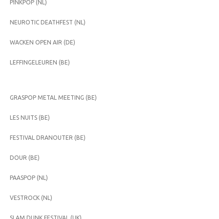
PINKPOP (NL)
NEUROTIC DEATHFEST (NL)
WACKEN OPEN AIR (DE)
LEFFINGELEUREN (BE)
GRASPOP METAL MEETING (BE)
LES NUITS (BE)
FESTIVAL DRANOUTER (BE)
DOUR (BE)
PAASPOP (NL)
VESTROCK (NL)
SLAM DUNK FESTIVAL (UK)