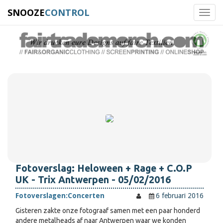
SNOOZE
CONTROL
Toggl
navig
Fotoverslag: Heloween + Rage + C.O.P
UK - Trix Antwerpen - 05/02/2016
Fotoverslagen:
Concerten
6 februari 2016
Gisteren zakte onze fotograaf samen met een paar honderd
andere metalheads af naar Antwerpen waar we konden