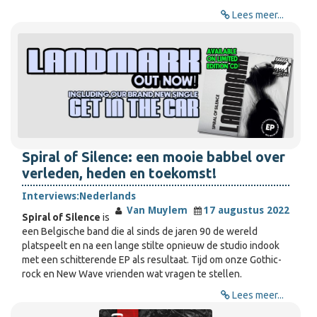
Lees meer...
Spiral of Silence: een mooie babbel over
verleden, heden en toekomst!
Interviews:
Nederlands
Van Muylem
17 augustus 2022
Spiral of Silence
is
een Belgische band die al sinds de jaren 90 de wereld
platspeelt en na een lange stilte opnieuw de studio indook
met een schitterende EP als resultaat. Tijd om onze Gothic-
rock en New Wave vrienden wat vragen te stellen.
Lees meer...