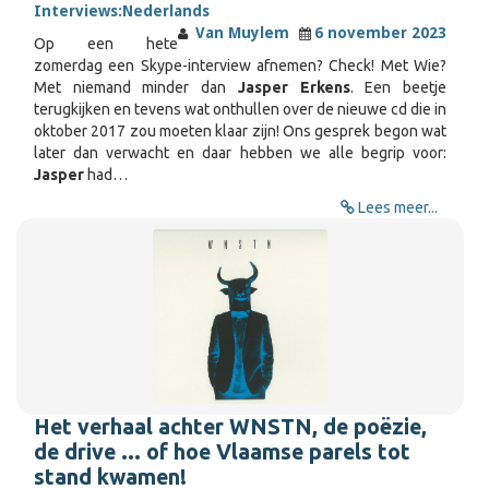
Interviews:
Nederlands
Van Muylem
6 november 2023
Op een hete
zomerdag een Skype-interview afnemen? Check! Met Wie?
Met niemand minder dan
Jasper Erkens
. Een beetje
terugkijken en tevens wat onthullen over de nieuwe cd die in
oktober 2017 zou moeten klaar zijn! Ons gesprek begon wat
later dan verwacht en daar hebben we alle begrip voor:
Jasper
had…
Lees meer...
Het verhaal achter WNSTN, de poëzie,
de drive ... of hoe Vlaamse parels tot
stand kwamen!