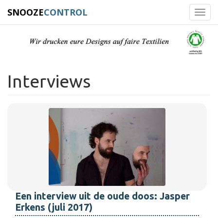
SNOOZE
CONTROL
Toggl
navig
Interviews
Een interview uit de oude doos: Jasper
Erkens (juli 2017)