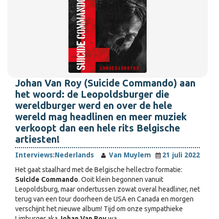
Johan Van Roy (Suicide Commando) aan
het woord: de Leopoldsburger die
wereldburger werd en over de hele
wereld mag headlinen en meer muziek
verkoopt dan een hele rits Belgische
artiesten!
Interviews:
Nederlands
Van Muylem
21 juli 2022
Het gaat staalhard met de Belgische hellectro formatie:
Suicide Commando
. Ooit klein begonnen vanuit
Leopoldsburg, maar ondertussen zowat overal headliner, net
terug van een tour doorheen de USA en Canada en morgen
verschijnt het nieuwe album! Tijd om onze sympathieke
Limburger aka
Johan Van Roy
wa…