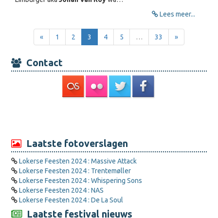
Lees meer...
«
1
2
3
4
5
…
33
»
Contact
Laatste fotoverslagen
Lokerse Feesten 2024 : Massive Attack
Lokerse Feesten 2024 : Trentemøller
Lokerse Feesten 2024 : Whispering Sons
Lokerse Feesten 2024 : NAS
Lokerse Feesten 2024 : De La Soul
Laatste festival nieuws