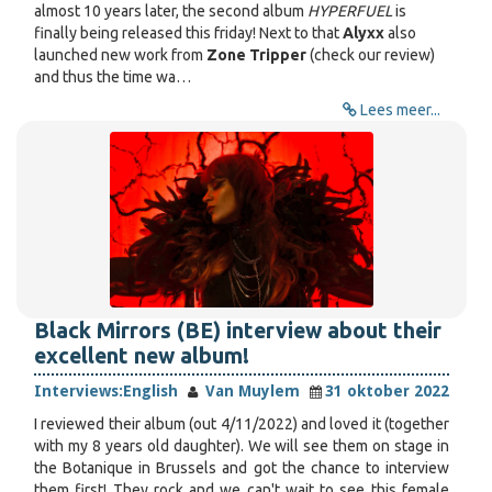
almost 10 years later, the second album
HYPERFUEL
is
finally being released this friday! Next to that
Alyxx
also
launched new work from
Zone Tripper
(check our review)
and thus the time wa…
Lees meer...
Black Mirrors (BE) interview about their
excellent new album!
Interviews:
English
Van Muylem
31 oktober 2022
I reviewed their album (out 4/11/2022) and loved it (together
with my 8 years old daughter). We will see them on stage in
the Botanique in Brussels and got the chance to interview
them first! They rock and we can't wait to see this female