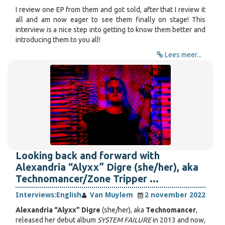
I review one EP from them and got sold, after that I review it
all and am now eager to see them finally on stage! This
interview is a nice step into getting to know them better and
introducing them to you all!
Lees meer...
Looking back and forward with
Alexandria “Alyxx” Digre (she/her), aka
Technomancer/Zone Tripper ...
Interviews:
English
Van Muylem
2 november 2022
Alexandria “Alyxx” Digre
(she/her), aka
Technomancer
,
released her debut album
SYSTEM FAILURE
in 2013 and now,