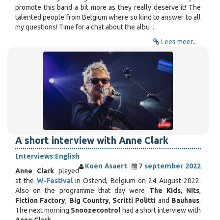
promote this band a bit more as they really deserve it! The
talented people from Belgium where so kind to answer to all
my questions! Time for a chat about the albu…
Lees meer...
A short interview with Anne Clark
Interviews:
English
Koen Asaert
7 september 2022
Anne Clark
played
at the
W-Festival
in Ostend, Belgium on 24 August 2022.
Also on the programme that day were
The Kids
,
Nits
,
Fiction Factory
,
Big Country
,
Scritti Politti
and
Bauhaus
.
The next morning
Snoozecontrol
had a short interview with