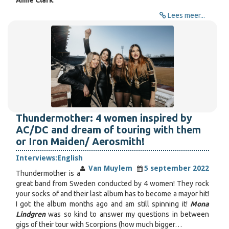
Anne Clark
.
Lees meer...
Thundermother: 4 women inspired by
AC/DC and dream of touring with them
or Iron Maiden/ Aerosmith!
Interviews:
English
Van Muylem
5 september 2022
Thundermother is a
great band from Sweden conducted by 4 women! They rock
your socks of and their last album has to become a mayor hit!
I got the album months ago and am still spinning it!
Mona
Lindgren
was so kind to answer my questions in between
gigs of their tour with Scorpions (how much bigger…