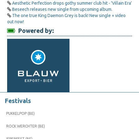
Aesthetic Perfection drops gothy summer club hit - 'Villain Era'
Beseech releases new single from upcoming album.
The one true King Daemon Grey is back! New single + video
out now!
Powered by:
Festivals
PUKKELPOP (BE)
ROCK WERCHTER (BE)
IEPERFEST (BE)