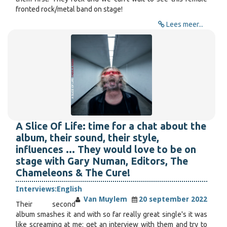
fronted rock/metal band on stage!
Lees meer...
A Slice Of Life: time for a chat about the
album, their sound, their style,
influences ... They would love to be on
stage with Gary Numan, Editors, The
Chameleons & The Cure!
Interviews:
English
Van Muylem
20 september 2022
Their second
album smashes it and with so far really great single's it was
like screaming at me: get an interview with them and try to