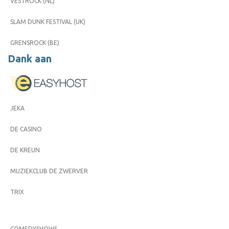
VESTROCK (NL)
SLAM DUNK FESTIVAL (UK)
GRENSROCK (BE)
Dank aan
JEKA
DE CASINO
DE KREUN
MUZIEKCLUB DE ZWERVER
TRIX
COMEDYSHOWS