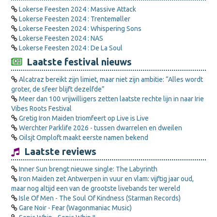
Lokerse Feesten 2024 : Massive Attack
Lokerse Feesten 2024 : Trentemøller
Lokerse Feesten 2024 : Whispering Sons
Lokerse Feesten 2024 : NAS
Lokerse Feesten 2024 : De La Soul
Laatste festival nieuws
Alcatraz bereikt zijn limiet, maar niet zijn ambitie: “Alles wordt
groter, de sfeer blijft dezelfde”
Meer dan 100 vrijwilligers zetten laatste rechte lijn in naar Irie
Vibes Roots Festival
Gretig Iron Maiden triomfeert op Live is Live
Werchter Parklife 2026 - tussen dwarrelen en dweilen
Oilsjt Omploft maakt eerste namen bekend
Laatste reviews
Inner Sun brengt nieuwe single: The Labyrinth
Iron Maiden zet Antwerpen in vuur en vlam: vijftig jaar oud,
maar nog altijd een van de grootste livebands ter wereld
Isle Of Men - The Soul Of Kindness (Starman Records)
Gare Noir - Fear (Wagonmaniac Music)