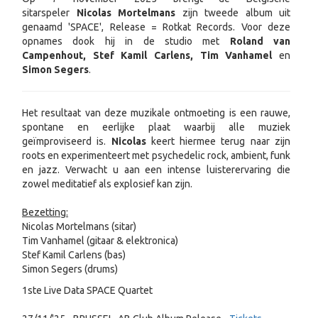
sitarspeler
Nicolas Mortelmans
zijn tweede album uit
genaamd 'SPACE', Release = Rotkat Records. Voor deze
opnames dook hij in de studio met
Roland van
Campenhout, Stef Kamil Carlens, Tim Vanhamel
en
Simon Segers
.
Het resultaat van deze muzikale ontmoeting is een rauwe,
spontane en eerlijke plaat waarbij alle muziek
geïmproviseerd is.
Nicolas
keert hiermee terug naar zijn
roots en experimenteert met psychedelic rock, ambient, funk
en jazz. Verwacht u aan een intense luisterervaring die
zowel meditatief als explosief kan zijn.
Bezetting:
Nicolas Mortelmans (sitar)
Tim Vanhamel (gitaar & elektronica)
Stef Kamil Carlens (bas)
Simon Segers (drums)
1ste Live Data SPACE Quartet