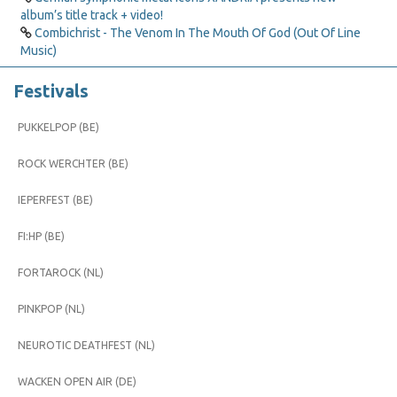
album’s title track + video!
Combichrist - The Venom In The Mouth Of God (Out Of Line
Music)
Festivals
PUKKELPOP (BE)
ROCK WERCHTER (BE)
IEPERFEST (BE)
FI:HP (BE)
FORTAROCK (NL)
PINKPOP (NL)
NEUROTIC DEATHFEST (NL)
WACKEN OPEN AIR (DE)