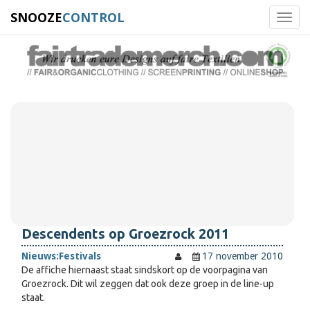
SNOOZE
CONTROL
Toggl
navig
Descendents op Groezrock 2011
Nieuws:
Festivals
17 november 2010
De affiche hiernaast staat sindskort op de voorpagina van
Groezrock. Dit wil zeggen dat ook deze groep in de line-up
staat.