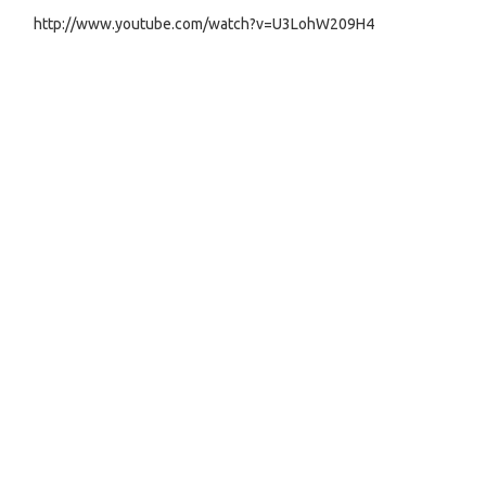
http://www.youtube.com/watch?v=U3LohW209H4