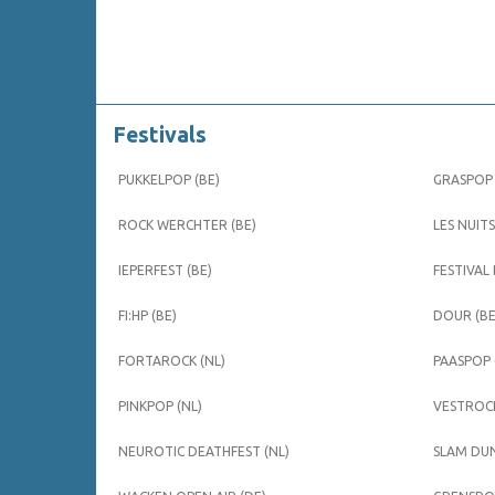
Festivals
PUKKELPOP (BE)
GRASPOP 
ROCK WERCHTER (BE)
LES NUITS
IEPERFEST (BE)
FESTIVAL
FI:HP (BE)
DOUR (BE
FORTAROCK (NL)
PAASPOP 
PINKPOP (NL)
VESTROCK
NEUROTIC DEATHFEST (NL)
SLAM DUN