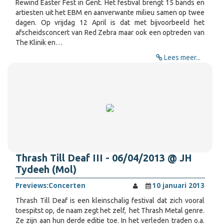
Rewind Easter Fest in Gent. Het festival brengt 15 bands en
artiesten uit het EBM en aanverwante milieu samen op twee
dagen. Op vrijdag 12 April is dat met bijvoorbeeld het
afscheidsconcert van Red Zebra maar ook een optreden van
The Klinik en…
Lees meer...
Thrash Till Deaf III - 06/04/2013 @ JH
Tydeeh (Mol)
Previews:
Concerten
10 januari 2013
Thrash Till Deaf is een kleinschalig festival dat zich vooral
toespitst op, de naam zegt het zelf, het Thrash Metal genre.
Ze zijn aan hun derde editie toe. In het verleden traden o.a.