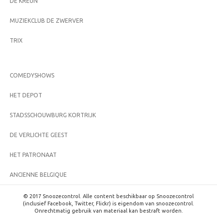
DE KREUN
MUZIEKCLUB DE ZWERVER
TRIX
COMEDYSHOWS
HET DEPOT
STADSSCHOUWBURG KORTRIJK
DE VERLICHTE GEEST
HET PATRONAAT
ANCIENNE BELGIQUE
© 2017 Snoozecontrol. Alle content beschikbaar op Snoozecontrol
(inclusief Facebook, Twitter, Flickr) is eigendom van snoozecontrol.
Onrechtmatig gebruik van materiaal kan bestraft worden.