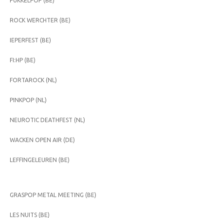
PUKKELPOP (BE)
ROCK WERCHTER (BE)
IEPERFEST (BE)
FI:HP (BE)
FORTAROCK (NL)
PINKPOP (NL)
NEUROTIC DEATHFEST (NL)
WACKEN OPEN AIR (DE)
LEFFINGELEUREN (BE)
GRASPOP METAL MEETING (BE)
LES NUITS (BE)