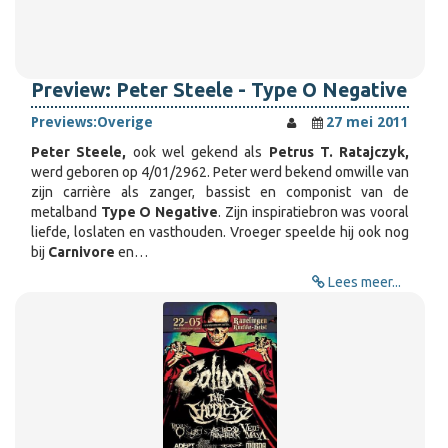
Preview: Peter Steele - Type O Negative
Previews:
Overige
27 mei 2011
Peter Steele,
ook wel gekend als
Petrus T. Ratajczyk,
werd geboren op 4/01/2962. Peter werd bekend omwille van
zijn carrière als zanger, bassist en componist van de
metalband
Type O Negative
. Zijn inspiratiebron was vooral
liefde, loslaten en vasthouden. Vroeger speelde hij ook nog
bij
Carnivore
en…
Lees meer...