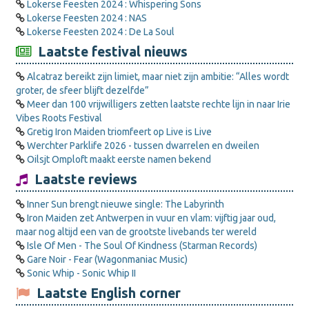
Lokerse Feesten 2024 : Whispering Sons
Lokerse Feesten 2024 : NAS
Lokerse Feesten 2024 : De La Soul
Laatste festival nieuws
Alcatraz bereikt zijn limiet, maar niet zijn ambitie: “Alles wordt
groter, de sfeer blijft dezelfde”
Meer dan 100 vrijwilligers zetten laatste rechte lijn in naar Irie
Vibes Roots Festival
Gretig Iron Maiden triomfeert op Live is Live
Werchter Parklife 2026 - tussen dwarrelen en dweilen
Oilsjt Omploft maakt eerste namen bekend
Laatste reviews
Inner Sun brengt nieuwe single: The Labyrinth
Iron Maiden zet Antwerpen in vuur en vlam: vijftig jaar oud,
maar nog altijd een van de grootste livebands ter wereld
Isle Of Men - The Soul Of Kindness (Starman Records)
Gare Noir - Fear (Wagonmaniac Music)
Sonic Whip - Sonic Whip II
Laatste English corner