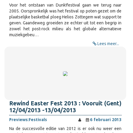
Voor het ontstaan van Dunk!festival gaan we terug naar
2005. Oorspronkelijk was het festival op poten gezet om de
plaatselijke basketbal ploeg Helios Zottegem wat support te
geven. Gaandeweg groeiden ze echter uit tot een begrip in
zowel het post-rock milieu als het globale alternatieve
muziekgebeu…
Lees meer...
Rewind Easter Fest 2013 : Vooruit (Gent)
12/04/2013 -13/04/2013
Previews:
Festivals
6 februari 2013
Na de succesvolle editie van 2012 is er ook nu weer een