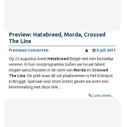
Preview: Hatebreed, Morda, Crossed
The Line
Previews:
Concerten
8 juli 2011
Op 25 augustus komt
Hatebreed
België met een bezoekje
vereren. In hun voorprogramma zullen we locaal talent
mogen aanschouwen in de vorm van
Morda
en
Crossed
The Line
. De plek waar dit zal plaatsnemen is Het Entrepot
in Brugge. Speciaal voor onze lezers geven we even een
kennismaking met deze drie …
Lees meer...