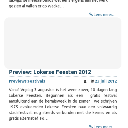
dikwijls de meeste bands wel eens ergens aan het werk
gezien al vallen er op Wacke…
Lees meer...
Preview: Lokerse Feesten 2012
Previews:
Festivals
23 juli 2012
Vanaf Vrijdag 3 augustus is het weer zover, 10 dagen lang
Lokerse Feesten. Begonnen als een gratis festival
aansluitend aan de kermisweek in de zomer , we schrijven
1975 evolueerden Lokerse Feesten naar een volwaardig
stadsfestival, nog steeds verbonden met die kermis en als
gratis alternatief Fo…
Lees meer...