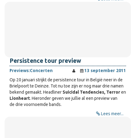
Persistence tour preview
Previews:
Concerten
13 september 2011
Op 20 januari strijkt de persistence tour in België neer in de
Brielpoort te Deinze. Tot nu toe zijn er nog maar drie namen
bekend gemaakt. Headliner
Suicidal Tendencies, Terror
en
Lionheart
. Hieronder geven we jullie al een preview van
de drie voornoemde bands.
Lees meer...