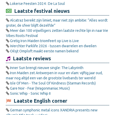
Lokerse Feesten 2024 : De La Soul
Laatste festival nieuws
Alcatraz bereikt zijn limiet, maar niet zijn ambitie: “Alles wordt
groter, de sfeer blijft dezelfde”
Meer dan 100 vrijwilligers zetten laatste rechte lijn in naar Irie
Vibes Roots Festival
Gretig Iron Maiden triomfeert op Live is Live
Werchter Parklife 2026 - tussen dwarrelen en dweilen
Oilsjt Omploft maakt eerste namen bekend
Laatste reviews
Inner Sun brengt nieuwe single: The Labyrinth
Iron Maiden zet Antwerpen in vuur en vlam: vijftig jaar oud,
maar nog altijd een van de grootste livebands ter wereld
Isle Of Men - The Soul Of Kindness (Starman Records)
Gare Noir - Fear (Wagonmaniac Music)
Sonic Whip - Sonic Whip II
Laatste English corner
German symphonic metal icons XANDRIA presents new