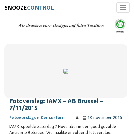
SNOOZE
CONTROL
Toggl
navig
Fotoverslag: IAMX – AB Brussel –
7/11/2015
Fotoverslagen:
Concerten
13 november 2015
IAMX speelde zaterdag 7 November in een goed gevulde
Ancienne Belgique. We maakte er volgend fotoverslag: