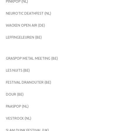
PINKPOP (NL)
NEUROTIC DEATHFEST (NL)
WACKEN OPEN AIR (DE)
LEFFINGELEUREN (BE)
GRASPOP METAL MEETING (BE)
LES NUITS (BE)
FESTIVAL DRANOUTER (BE)
DOUR (BE)
PAASPOP (NL)
VESTROCK (NL)
SLAM DUNK FESTIVAL (UK)