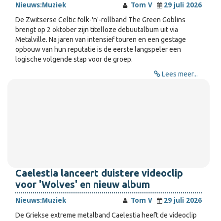
Nieuws:
Muziek
Tom V
29 juli 2026
De Zwitserse Celtic folk-'n'-rollband The Green Goblins
brengt op 2 oktober zijn titelloze debuutalbum uit via
Metalville. Na jaren van intensief touren en een gestage
opbouw van hun reputatie is de eerste langspeler een
logische volgende stap voor de groep.
Lees meer...
Caelestia lanceert duistere videoclip
voor 'Wolves' en nieuw album
Nieuws:
Muziek
Tom V
29 juli 2026
De Griekse extreme metalband Caelestia heeft de videoclip