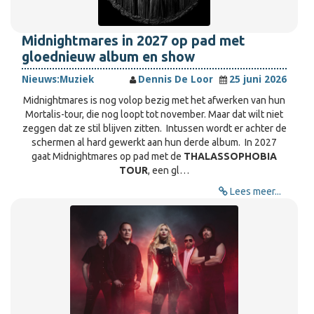
Midnightmares in 2027 op pad met
gloednieuw album en show
Nieuws:
Muziek
Dennis De Loor
25 juni 2026
Midnightmares is nog volop bezig met het afwerken van hun
Mortalis-tour, die nog loopt tot november. Maar dat wilt niet
zeggen dat ze stil blijven zitten. Intussen wordt er achter de
schermen al hard gewerkt aan hun derde album. In 2027
gaat Midnightmares op pad met de
THALASSOPHOBIA
TOUR
, een gl…
Lees meer...