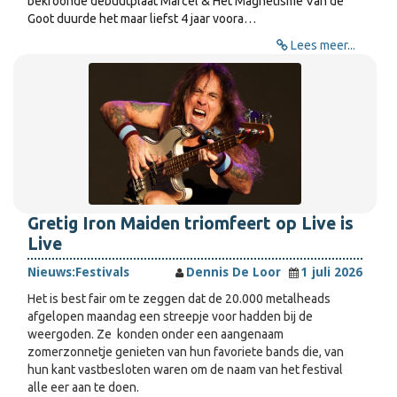
bekroonde debuutplaat Marcel & Het Magnetisme Van de
Goot duurde het maar liefst 4 jaar voora…
Lees meer...
Gretig Iron Maiden triomfeert op Live is
Live
Nieuws:
Festivals
Dennis De Loor
1 juli 2026
Het is best fair om te zeggen dat de 20.000 metalheads
afgelopen maandag een streepje voor hadden bij de
weergoden. Ze konden onder een aangenaam
zomerzonnetje genieten van hun favoriete bands die, van
hun kant vastbesloten waren om de naam van het festival
alle eer aan te doen.