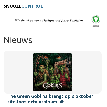
SNOOZE
CONTROL
Nieuws
The Green Goblins brengt op 2 oktober
titelloos debuutalbum uit