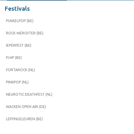
Festivals
PUKKELPOP (BE)
ROCK WERCHTER (BE)
IEPERFEST (BE)
FI:HP (BE)
FORTAROCK (NL)
PINKPOP (NL)
NEUROTIC DEATHFEST (NL)
WACKEN OPEN AIR (DE)
LEFFINGELEUREN (BE)