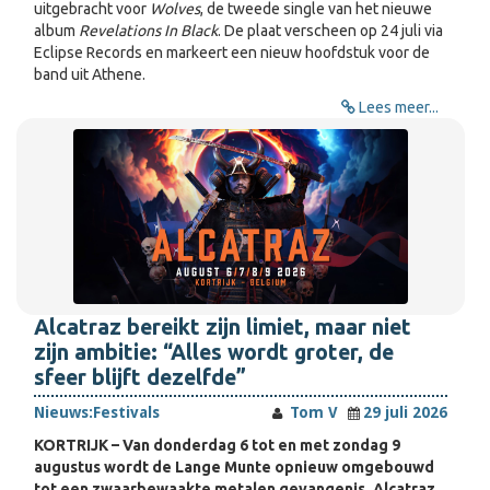
uitgebracht voor
Wolves
, de tweede single van het nieuwe
album
Revelations In Black
. De plaat verscheen op 24 juli via
Eclipse Records en markeert een nieuw hoofdstuk voor de
band uit Athene.
Lees meer...
Alcatraz bereikt zijn limiet, maar niet
zijn ambitie: “Alles wordt groter, de
sfeer blijft dezelfde”
Nieuws:
Festivals
Tom V
29 juli 2026
KORTRIJK – Van donderdag 6 tot en met zondag 9
augustus wordt de Lange Munte opnieuw omgebouwd
tot een zwaarbewaakte metalen gevangenis. Alcatraz