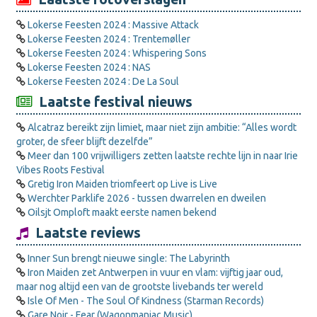
Lokerse Feesten 2024 : Massive Attack
Lokerse Feesten 2024 : Trentemøller
Lokerse Feesten 2024 : Whispering Sons
Lokerse Feesten 2024 : NAS
Lokerse Feesten 2024 : De La Soul
Laatste festival nieuws
Alcatraz bereikt zijn limiet, maar niet zijn ambitie: “Alles wordt
groter, de sfeer blijft dezelfde”
Meer dan 100 vrijwilligers zetten laatste rechte lijn in naar Irie
Vibes Roots Festival
Gretig Iron Maiden triomfeert op Live is Live
Werchter Parklife 2026 - tussen dwarrelen en dweilen
Oilsjt Omploft maakt eerste namen bekend
Laatste reviews
Inner Sun brengt nieuwe single: The Labyrinth
Iron Maiden zet Antwerpen in vuur en vlam: vijftig jaar oud,
maar nog altijd een van de grootste livebands ter wereld
Isle Of Men - The Soul Of Kindness (Starman Records)
Gare Noir - Fear (Wagonmaniac Music)