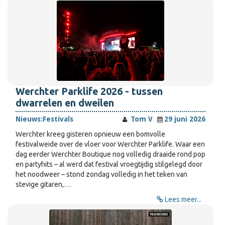
Werchter Parklife 2026 - tussen
dwarrelen en dweilen
Nieuws:
Festivals
Tom V
29 juni 2026
Werchter kreeg gisteren opnieuw een bomvolle
festivalweide over de vloer voor Werchter Parklife. Waar een
dag eerder Werchter Boutique nog volledig draaide rond pop
en partyhits – al werd dat festival vroegtijdig stilgelegd door
het noodweer – stond zondag volledig in het teken van
stevige gitaren,…
Lees meer...