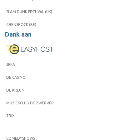
SLAM DUNK FESTIVAL (UK)
GRENSROCK (BE)
Dank aan
JEKA
DE CASINO
DE KREUN
MUZIEKCLUB DE ZWERVER
TRIX
COMEDYSHOWS