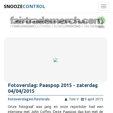
SNOOZE
CONTROL
Toggl
navig
Fotoverslag: Paaspop 2015 - zaterdag
04/04/2015
Fotoverslagen:
Festivals
Tom V
9 april 2015
Onze fotograaf was jarig en onze reportster had een
interview met John Coffey. Deze Paaspop dag kon met de