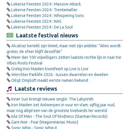
Lokerse Feesten 2024 : Massive Attack
Lokerse Feesten 2024 : Trentemøller
Lokerse Feesten 2024 : Whispering Sons
Lokerse Feesten 2024 : NAS
Lokerse Feesten 2024 : De La Soul
Laatste festival nieuws
Alcatraz bereikt zijn limiet, maar niet zijn ambitie: “Alles wordt
groter, de sfeer blijft dezelfde”
Meer dan 100 vrijwilligers zetten laatste rechte lijn in naar Irie
Vibes Roots Festival
Gretig Iron Maiden triomfeert op Live is Live
Werchter Parklife 2026 - tussen dwarrelen en dweilen
Oilsjt Omploft maakt eerste namen bekend
Laatste reviews
Inner Sun brengt nieuwe single: The Labyrinth
Iron Maiden zet Antwerpen in vuur en vlam: vijftig jaar oud,
maar nog altijd een van de grootste livebands ter wereld
Isle Of Men - The Soul Of Kindness (Starman Records)
Gare Noir - Fear (Wagonmaniac Music)
Sonic Whip - Sonic Whip II