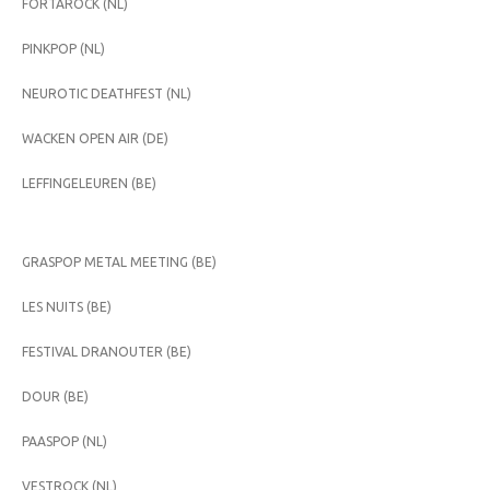
FORTAROCK (NL)
PINKPOP (NL)
NEUROTIC DEATHFEST (NL)
WACKEN OPEN AIR (DE)
LEFFINGELEUREN (BE)
GRASPOP METAL MEETING (BE)
LES NUITS (BE)
FESTIVAL DRANOUTER (BE)
DOUR (BE)
PAASPOP (NL)
VESTROCK (NL)