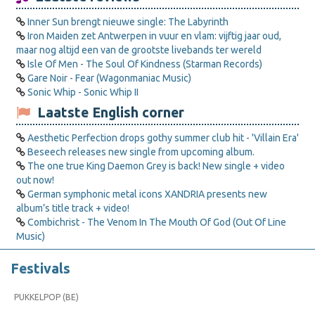
Inner Sun brengt nieuwe single: The Labyrinth
Iron Maiden zet Antwerpen in vuur en vlam: vijftig jaar oud,
maar nog altijd een van de grootste livebands ter wereld
Isle Of Men - The Soul Of Kindness (Starman Records)
Gare Noir - Fear (Wagonmaniac Music)
Sonic Whip - Sonic Whip II
Laatste English corner
Aesthetic Perfection drops gothy summer club hit - 'Villain Era'
Beseech releases new single from upcoming album.
The one true King Daemon Grey is back! New single + video
out now!
German symphonic metal icons XANDRIA presents new
album’s title track + video!
Combichrist - The Venom In The Mouth Of God (Out Of Line
Music)
Festivals
PUKKELPOP (BE)