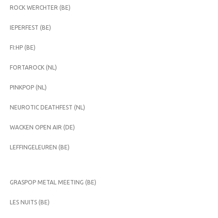
ROCK WERCHTER (BE)
IEPERFEST (BE)
FI:HP (BE)
FORTAROCK (NL)
PINKPOP (NL)
NEUROTIC DEATHFEST (NL)
WACKEN OPEN AIR (DE)
LEFFINGELEUREN (BE)
GRASPOP METAL MEETING (BE)
LES NUITS (BE)