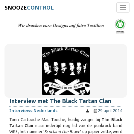
SNOOZE
CONTROL
Toggl
navig
Interview met The Black Tartan Clan
Interviews:
Nederlands
29 april 2014
Toen Cartouche Mac Touche, huidig zanger bij
The Black
Tartan Clan
maar indertijd nog lid van de punkrock band
WR3, het nummer '
Scotland the Brave
' op papier zette, werd