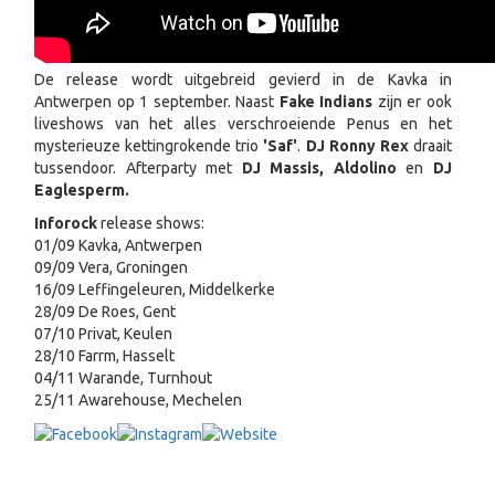
De release wordt uitgebreid gevierd in de Kavka in
Antwerpen op 1 september. Naast
Fake Indians
zijn er ook
liveshows van het alles verschroeiende Penus en het
mysterieuze kettingrokende trio
'Saf'
.
DJ Ronny Rex
draait
tussendoor. Afterparty met
DJ Massis, Aldolino
en
DJ
Eaglesperm.
Inforock
release shows:
01/09 Kavka, Antwerpen
09/09 Vera, Groningen
16/09 Leffingeleuren, Middelkerke
28/09 De Roes, Gent
07/10 Privat, Keulen
28/10 Farrm, Hasselt
04/11 Warande, Turnhout
25/11 Awarehouse, Mechelen