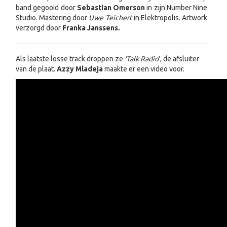
band gegooid door
Sebastian Omerson
in zijn Number Nine
Studio. Mastering door
Uwe Teichert
in Elektropolis. Artwork
verzorgd door
Franka Janssens.
Als laatste losse track droppen ze
'Talk Radio
', de afsluiter
van de plaat.
Azzy Mladeja
maakte er een video voor.