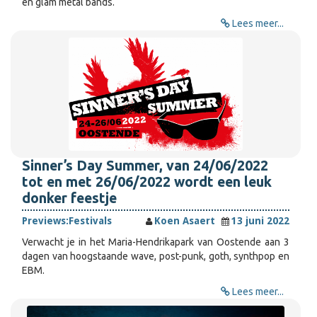
en glam metal bands.
Lees meer...
Sinner’s Day Summer, van 24/06/2022
tot en met 26/06/2022 wordt een leuk
donker feestje
Previews:
Festivals
Koen Asaert
13 juni 2022
Verwacht je in het Maria-Hendrikapark van Oostende aan 3
dagen van hoogstaande wave, post-punk, goth, synthpop en
EBM.
Lees meer...