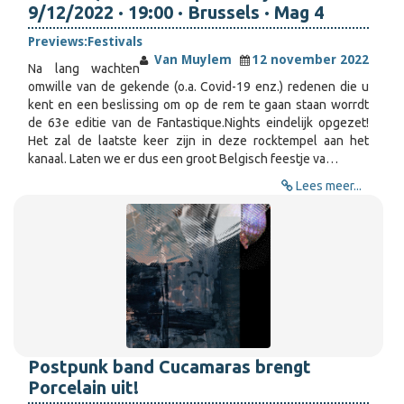
9/12/2022 · 19:00 · Brussels · Mag 4
Previews:
Festivals
Van Muylem
12 november 2022
Na lang wachten
omwille van de gekende (o.a. Covid-19 enz.) redenen die u
kent en een beslissing om op de rem te gaan staan worrdt
de 63e editie van de Fantastique.Nights eindelijk opgezet!
Het zal de laatste keer zijn in deze rocktempel aan het
kanaal. Laten we er dus een groot Belgisch feestje va…
Lees meer...
Postpunk band Cucamaras brengt
Porcelain uit!