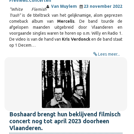
Previews:
Concerten
Van Muylem
23 november 2022
"White Flemish
Trash"
is de titeltrack van het gelijknamige, alom geprezen
comeback album van
Mercelis
. De band tourde de
afgelopen maanden uitgebreid door Vlaanderen en
voorgaande singles waren te horen op o.m. Willy en Radio 1.
De video is van de hand van
Kris Verdonck
en de band staat
op 1 Decem…
Lees meer...
Boshaard brengt hun beklijvend filmisch
concert nog tot april 2023 doorheen
Vlaanderen.