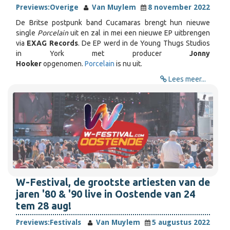
Previews:
Overige
Van Muylem
8 november 2022
De Britse postpunk band Cucamaras brengt hun nieuwe
single
Porcelain
uit en zal in mei een nieuwe EP uitbrengen
via
EXAG Records
. De EP werd in de Young Thugs Studios
in York met producer
Jonny
Hooker
opgenomen.
Porcelain
is nu uit.
Lees meer...
W-Festival, de grootste artiesten van de
jaren '80 & '90 live in Oostende van 24
tem 28 aug!
Previews:
Festivals
Van Muylem
5 augustus 2022