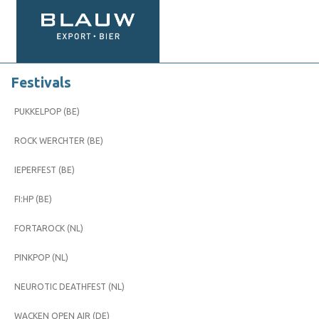
Festivals
PUKKELPOP (BE)
ROCK WERCHTER (BE)
IEPERFEST (BE)
FI:HP (BE)
FORTAROCK (NL)
PINKPOP (NL)
NEUROTIC DEATHFEST (NL)
WACKEN OPEN AIR (DE)