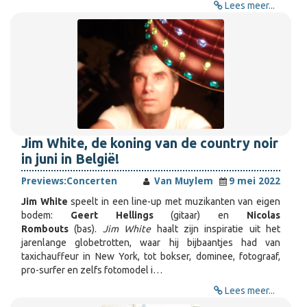
Lees meer...
Jim White, de koning van de country noir
in juni in België!
Previews:
Concerten
Van Muylem
9 mei 2022
Jim White
speelt in een line-up met muzikanten van eigen
bodem:
Geert Hellings
(gitaar) en
Nicolas
Rombouts
(bas).
Jim White
haalt zijn inspiratie uit het
jarenlange globetrotten, waar hij bijbaantjes had van
taxichauffeur in New York, tot bokser, dominee, fotograaf,
pro-surfer en zelfs fotomodel i…
Lees meer...