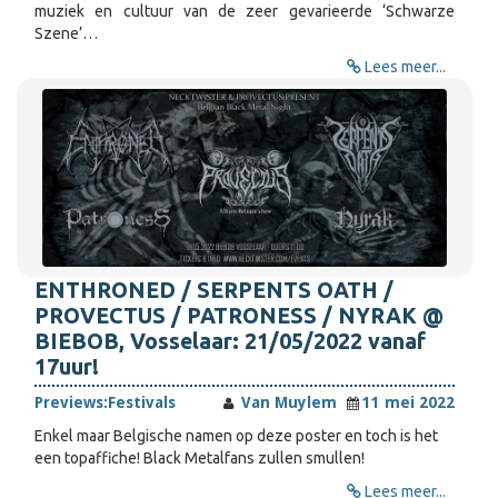
muziek en cultuur van de zeer gevarieerde ‘Schwarze
Szene’…
Lees meer...
ENTHRONED / SERPENTS OATH /
PROVECTUS / PATRONESS / NYRAK @
BIEBOB, Vosselaar: 21/05/2022 vanaf
17uur!
Previews:
Festivals
Van Muylem
11 mei 2022
Enkel maar Belgische namen op deze poster en toch is het
een topaffiche! Black Metalfans zullen smullen!
Lees meer...