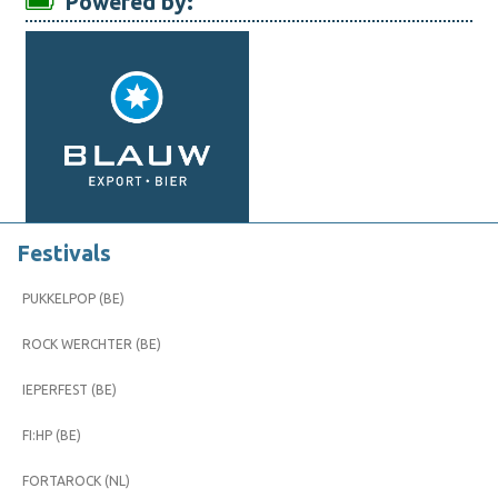
Powered by:
Festivals
PUKKELPOP (BE)
ROCK WERCHTER (BE)
IEPERFEST (BE)
FI:HP (BE)
FORTAROCK (NL)