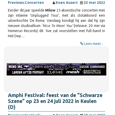
Previews:
Concerten
Koen Asaert
23 mei 2022
Eerder dit jaar speelde
Milow
25 akoestische concerten met
zijn intieme 'Unplugged Tour’, met als slotakkoord een
uitverkochte De Roma. Vandaag kondigt hij aan dat hij zijn
nieuwe studioalbum
'Nice To Meet You’
(release: 20 mei via
Homerun Records) dit live zal voorstellen met full-band in
Het Dep…
Lees meer...
Amphi Festival: feest van de "Schwarze
Szene" op 23 en 24 juli 2022 in Keulen
(D)