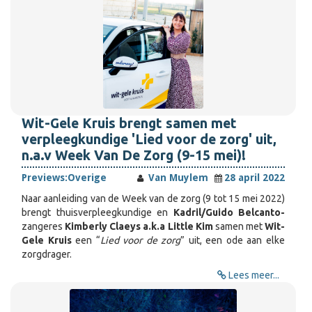
Wit-Gele Kruis brengt samen met
verpleegkundige 'Lied voor de zorg' uit,
n.a.v Week Van De Zorg (9-15 mei)!
Previews:
Overige
Van Muylem
28 april 2022
Naar aanleiding van de Week van de zorg (9 tot 15 mei 2022)
brengt thuisverpleegkundige en
Kadril/Guido Belcanto-
zangeres
Kimberly Claeys a.k.a Little Kim
samen met
Wit-
Gele Kruis
een “
Lied voor de zorg
” uit, een ode aan elke
zorgdrager.
Lees meer...