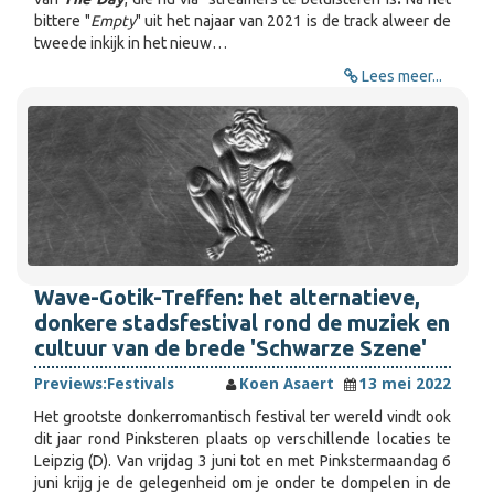
bittere "
Empty
" uit het najaar van 2021 is de track alweer de
tweede inkijk in het nieuw…
Lees meer...
Wave-Gotik-Treffen: het alternatieve,
donkere stadsfestival rond de muziek en
cultuur van de brede 'Schwarze Szene'
Previews:
Festivals
Koen Asaert
13 mei 2022
Het grootste donkerromantisch festival ter wereld vindt ook
dit jaar rond Pinksteren plaats op verschillende locaties te
Leipzig (D). Van vrijdag 3 juni tot en met Pinkstermaandag 6
juni krijg je de gelegenheid om je onder te dompelen in de