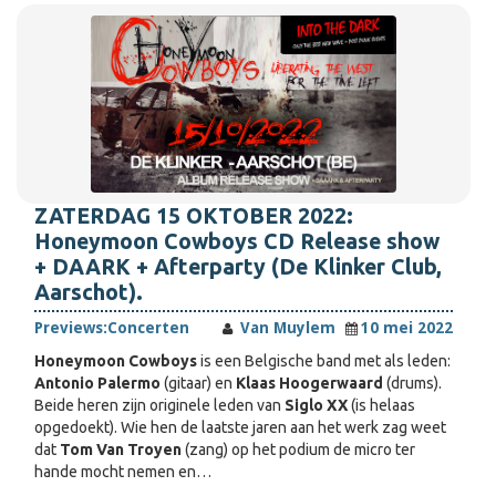
ZATERDAG 15 OKTOBER 2022:
Honeymoon Cowboys CD Release show
+ DAARK + Afterparty (De Klinker Club,
Aarschot).
Previews:
Concerten
Van Muylem
10 mei 2022
Honeymoon Cowboys
is een Belgische band met als leden:
Antonio Palermo
(gitaar) en
Klaas Hoogerwaard
(drums).
Beide heren zijn originele leden van
Siglo XX
(is helaas
opgedoekt). Wie hen de laatste jaren aan het werk zag weet
dat
Tom Van Troyen
(zang) op het podium de micro ter
hande mocht nemen en…