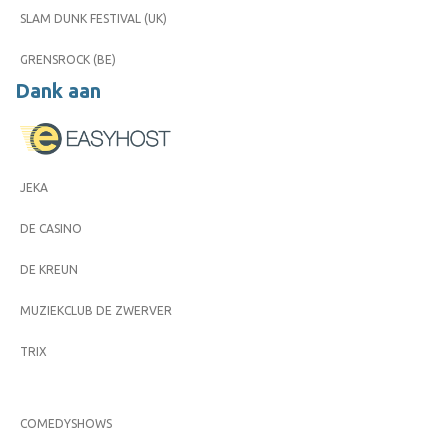
SLAM DUNK FESTIVAL (UK)
GRENSROCK (BE)
Dank aan
JEKA
DE CASINO
DE KREUN
MUZIEKCLUB DE ZWERVER
TRIX
COMEDYSHOWS