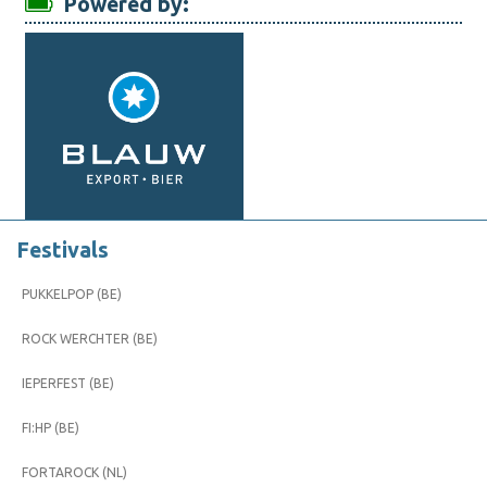
Powered by:
Festivals
PUKKELPOP (BE)
ROCK WERCHTER (BE)
IEPERFEST (BE)
FI:HP (BE)
FORTAROCK (NL)