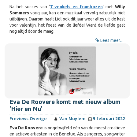
Na het succes van ‘
7 venkels en frambozen
’ met
Willy
Sommers
vorig jaar, kan een muzikaal vervolg natuurlijk niet
uitblijven. Daarom haalt Lidl ook dit jaar weer alles uit de kast
voor valentijn, het feest van de liefde! Want de liefde gaat
nog altijd door de maag.
Lees meer...
Eva De Roovere komt met nieuw album
'Hier en Nu'
Previews:
Overige
Van Muylem
9 februari 2022
Eva De Roovere
is ongetwijfeld één van de meest creatieve
en actieve artiesten in de Benelux. Als zangeres, songwriter