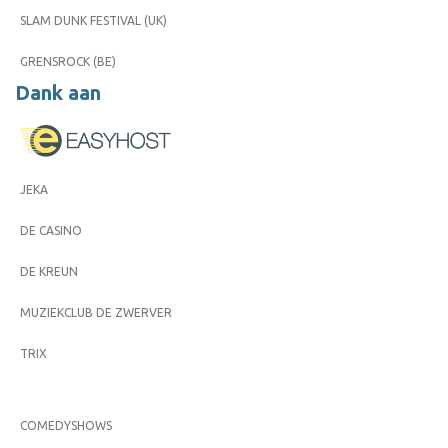
SLAM DUNK FESTIVAL (UK)
GRENSROCK (BE)
Dank aan
JEKA
DE CASINO
DE KREUN
MUZIEKCLUB DE ZWERVER
TRIX
COMEDYSHOWS